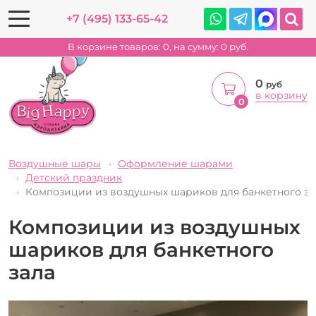
+7 (495) 133-65-42
В корзине товаров:
0
, на сумму:
0
руб.
0
руб
в корзину
0
Воздушные шары
Оформление шарами
Детский праздник
Композиции из воздушных шариков для банкетного за
Композиции из воздушных
шариков для банкетного
зала