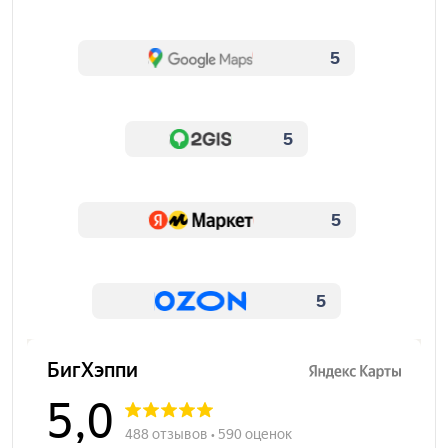
5
5
5
5