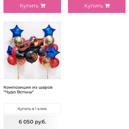
Купить
Купить
Композиция из шаров
"Чудо Вспыш"
Купить в 1 клик
6 050 руб.