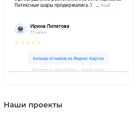
БигХэппи на карте Москвы — Яндекс Карты
Наши проекты