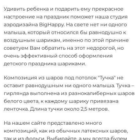
Удивить ребенка и подарить ему прекрасное
настроение на праздник поможет наша студия
аэродизайна BigHappy. На свете нет ни одного
малыша, который относился бы равнодушно к
воздушным шарикам, именно по этой причине
советуем Вам обратить на этот недорогой, но
очень эффективный способ оформления
детского праздника шариками.
Композиция из шаров под потолок "Тучка" не
оставит равнодушным ни одного малыша. Тучка –
гирлянда выполнена из разнокалиберных шаров
белого цвета, к каждому шарику привязана
ленточка. Длина тучки около 2,5 метров.
На нашем сайте представлено много
композиций, как из обычных латексных шаров,
так и из фольги. Выбирайте, а мы всегда будем