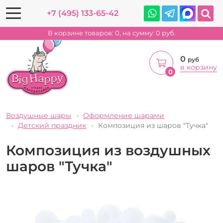
+7 (495) 133-65-42
В корзине товаров:
0
, на сумму:
0
руб.
0
руб
в корзину
0
Воздушные шары
Оформление шарами
Детский праздник
Композиция из шаров "Тучка"
Композиция из воздушных
шаров "Тучка"