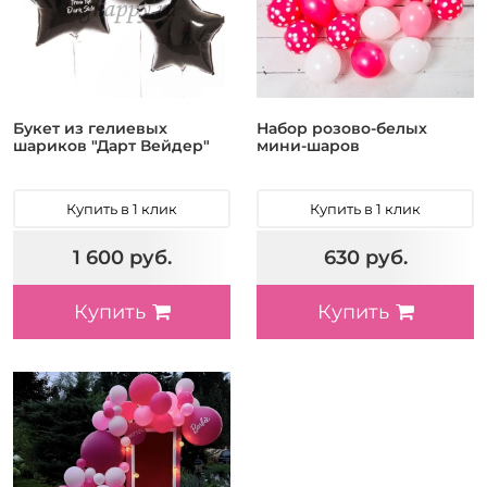
Букет из гелиевых
Набор розово-белых
шариков "Дарт Вейдер"
мини-шаров
Купить в 1 клик
Купить в 1 клик
1 600 руб.
630 руб.
Купить
Купить