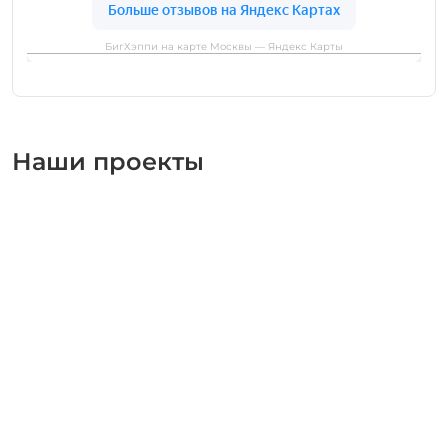
БигХэппи на карте Москвы — Яндекс Карты
Наши проекты