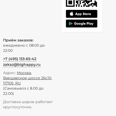
Приём заказов:
ежедневно с 08:00 до
22:00
+7 (495) 133-65-42
zakaz@bighappy.ru
Адрес:
Москва
,
Варшавское шоссе 26с10
,
117105
,
RU
(Самовывоз с 8.00 до
22.00)
Доставка шаров работает
круглосуточно.