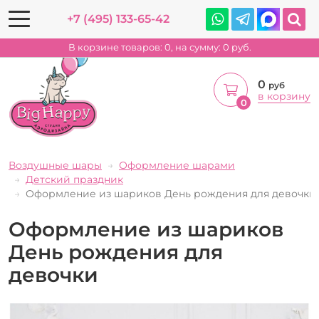
+7 (495) 133-65-42
В корзине товаров:
0
, на сумму:
0
руб.
0
руб
в корзину
0
Воздушные шары
Оформление шарами
Детский праздник
Оформление из шариков День рождения для девочки
Оформление из шариков
День рождения для
девочки