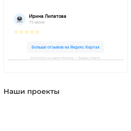
БигХэппи на карте Москвы — Яндекс Карты
Наши проекты