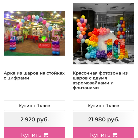
Арка из шаров на стойках
Красочная фотозона из
с цифрами
шаров с двумя
аэромозайками и
фонтанами
Купить в 1 клик
Купить в 1 клик
2 920 руб.
21 980 руб.
Купить
Купить