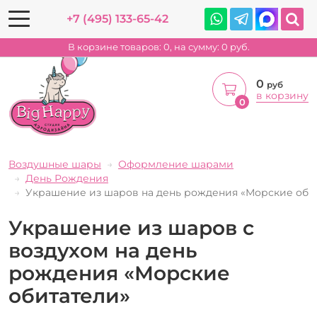
+7 (495) 133-65-42
В корзине товаров:
0
, на сумму:
0
руб.
0
руб
в корзину
0
Воздушные шары
Оформление шарами
День Рождения
Украшение из шаров на день рождения «Морские оби
Украшение из шаров с
воздухом на день
рождения «Морские
обитатели»