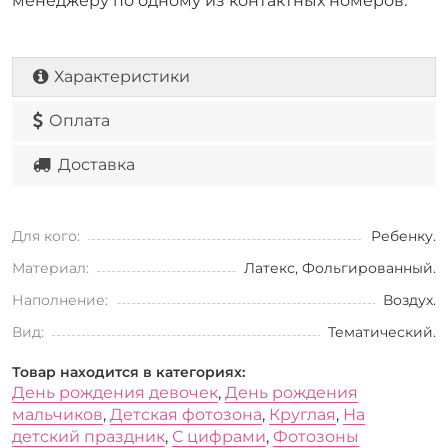
менеджеру по одному из контактных номеров.
Характеристики
Оплата
Доставка
Для кого:
Ребенку.
Материал:
Латекс, Фольгированный.
Наполнение:
Воздух.
Вид:
Тематический.
Товар находится в категориях:
День рождения девочек
,
День рождения
мальчиков
,
Детская фотозона
,
Круглая
,
На
детский праздник
,
С цифрами
,
Фотозоны