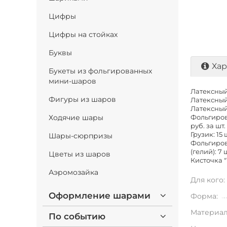
Цифры
Цифры на стойках
Буквы
Хар
Букеты из фольгированных
мини-шаров
Латексный 
Фигуры из шаров
Латексный 
Латексный 
Ходячие шары
Фольгирова
руб. за шт.
Грузик: 15 
Шары-сюрпризы
Фольгиров
(гелий): 7 
Цветы из шаров
Кисточка "
Аэромозайка
Для кого:
Оформление шарами
Форма:
Материал
По событию