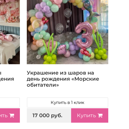
ы
Украшение из шаров на
дения
день рождения «Морские
обитатели»
Купить в 1 клик
17 000 руб.
ить
Купить