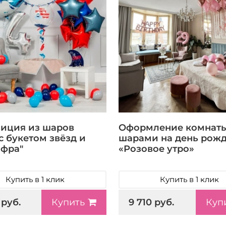
иция из шаров
Оформление комнат
с букетом звёзд и
шарами на день рож
фра"
«Розовое утро»
Купить в 1 клик
Купить в 1 клик
 руб.
9 710 руб.
Купить
Куп