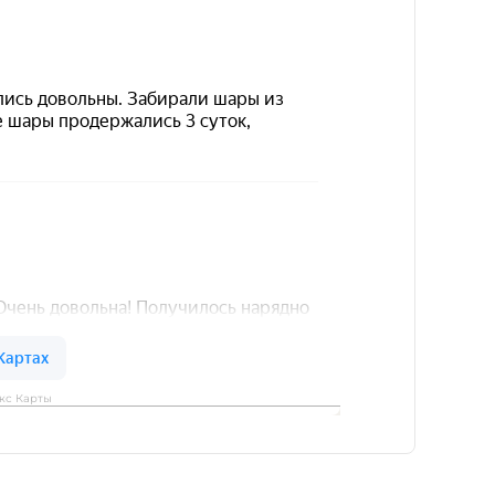
кс Карты