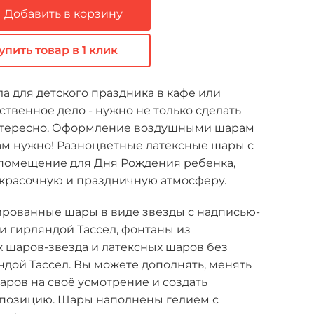
Добавить в корзину
упить товар в 1 клик
 для детского праздника в кафе или
ственное дело - нужно не только сделать
интересно. Оформление воздушными шарам
 Вам нужно! Разноцветные латексные шары с
 помещение для Дня Рождения ребенка,
 красочную и праздничную атмосферу.
ированные шары в виде звезды с надписью-
и гирляндой Тассел, фонтаны из
 шаров-звезда и латексных шаров без
ндой Тассел. Вы можете дополнять, менять
аров на своё усмотрение и создать
позицию. Шары наполнены гелием с