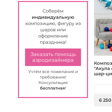
Соберём
индивидуальную
композицию, фигуру из
шаров или
оформление
праздника!
Заказать помощь
аэродизайнера
Композ
"Акула 
Учтём все пожелания и
шар-ци
требования!
Консультация
бесплатная
!
6 250