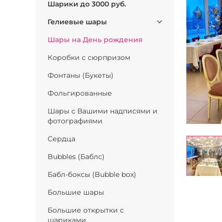
Шарики до 3000 руб.
Гелиевые шары
Шары на День рождения
Коробки с сюрпризом
Фонтаны (Букеты)
Фольгированные
Шары с Вашими надписями и
фотографиями
Сердца
Bubbles (Баблс)
Бабл-боксы (Bubble box)
Большие шары
Большие открытки с
шариками