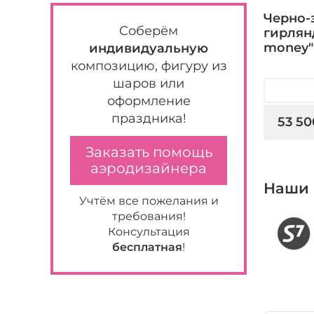
Черно-
Соберём
гирлян
money"
индивидуальную
композицию, фигуру из
шаров или
оформление
праздника!
53 50
Заказать помощь
аэродизайнера
Наши 
Учтём все пожелания и
требования!
Консультация
бесплатная
!