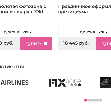
золотая фотозона с
Праздничное оформ
дой из шаров "Old
президиума
Купить в 1 клик
Купить в 1 клик
0 руб.
18 445 руб.
Купить
Куп
клиенты