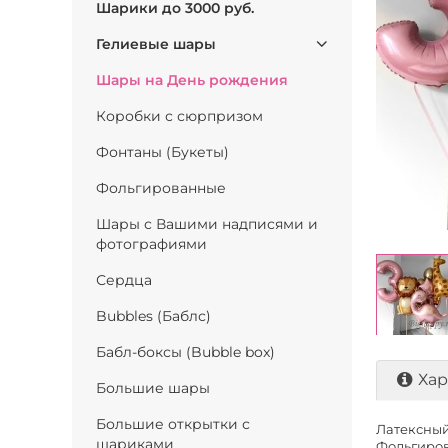
Шарики до 3000 руб.
Гелиевые шары
Шары на День рождения
Коробки с сюрпризом
Фонтаны (Букеты)
Фольгированные
Шары с Вашими надписями и
фотографиями
Сердца
Bubbles (Баблс)
Бабл-боксы (Bubble box)
Хар
Большие шары
Большие открытки с
Латексный 
шариками
Фольгирова