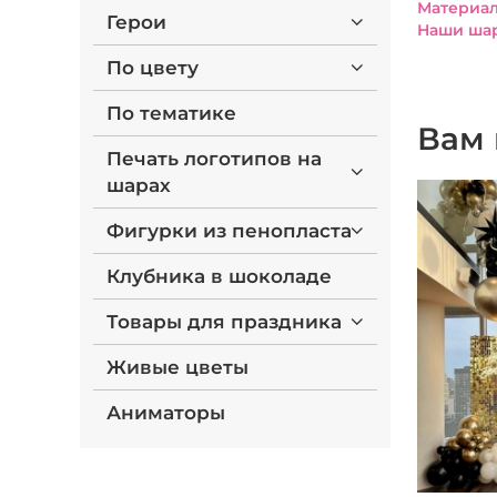
Материал
Герои
Наши шар
По цвету
По тематике
Вам 
Печать логотипов на
шарах
Фигурки из пенопласта
Клубника в шоколаде
Товары для праздника
Живые цветы
Аниматоры