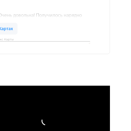
кс Карты