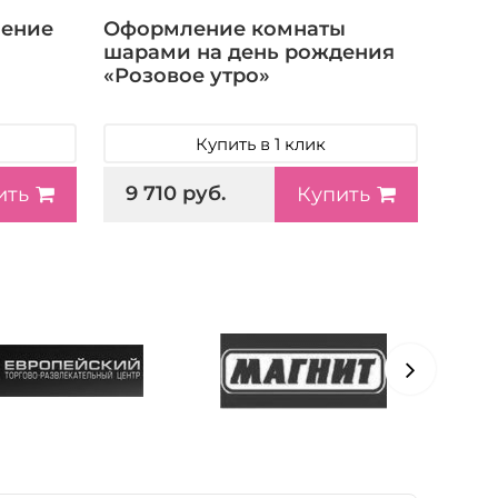
ление
Оформление комнаты
шарами на день рождения
«Розовое утро»
Купить в 1 клик
9 710 руб.
ить
Купить