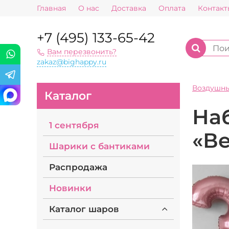
Главная
О нас
Доставка
Оплата
Контакт
+7 (495) 133-65-42
Вам перезвонить?
zakaz@bighappy.ru
Воздушн
Каталог
На
1 сентября
«В
Шарики с бантиками
Распродажа
Новинки
Каталог шаров