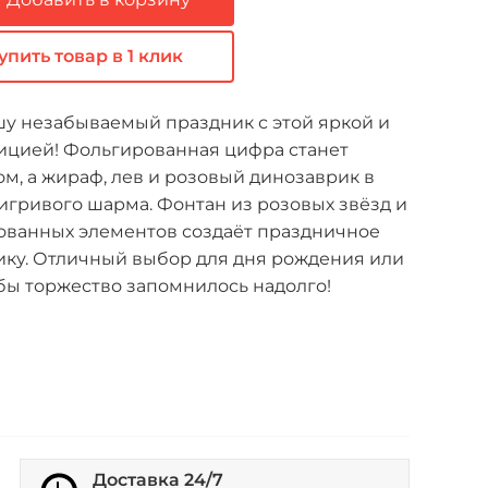
упить товар в 1 клик
у незабываемый праздник с этой яркой и
ицией! Фольгированная цифра станет
м, а жираф, лев и розовый динозаврик в
игривого шарма. Фонтан из розовых звёзд и
ованных элементов создаёт праздничное
ику. Отличный выбор для дня рождения или
бы торжество запомнилось надолго!
Доставка 24/7