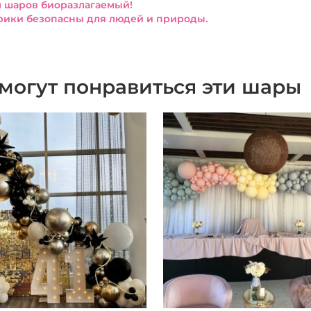
 шаров биоразлагаемый!
ики безопасны для людей и природы.
могут понравиться эти шары