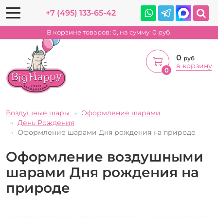
+7 (495) 133-65-42
В корзине товаров:
0
, на сумму:
0
руб.
0
руб
в корзину
0
Воздушные шары
Оформление шарами
День Рождения
Оформление шарами Дня рождения на природе
Оформление воздушными
шарами Дня рождения на
природе