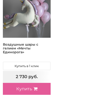
Воздушные шары с
гелием «Мечты
Единорога»
Купить в 1 клик
2 730 руб.
Купить