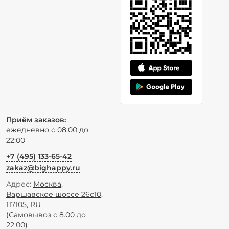
Приём заказов:
ежедневно с 08:00 до
22:00
+7 (495) 133-65-42
zakaz@bighappy.ru
Адрес:
Москва
,
Варшавское шоссе 26с10
,
117105
,
RU
(Самовывоз с 8.00 до
22.00)