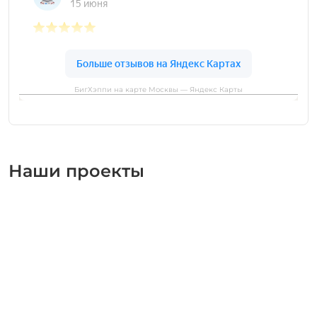
БигХэппи на карте Москвы — Яндекс Карты
Наши проекты