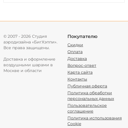
© 2007 - 2026 Студия
Покупателю
аэродизайна «БигХэппи».
Скидки
Все права защищены.
Оплата
Доставка
Доставка и оформление
воздушными шарами в
Вопрос-ответ
Москве и области
Карта сайта
Контакты
Публичная оферта
Политика обработки
персональных данных
Пользовательское
соглашение
Политика использования
Cookie