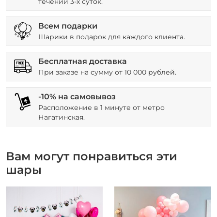
течении 3-х суток.
Всем подарки
Шарики в подарок для каждого клиента.
Бесплатная доставка
При заказе на сумму от 10 000 рублей.
-10% на самовывоз
Расположение в 1 минуте от метро
Нагатинская.
Вам могут понравиться эти
шары