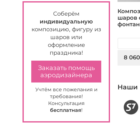
Композ
Соберём
шаров 
индивидуальную
фонтан
композицию, фигуру из
шаров или
оформление
праздника!
8 060
Заказать помощь
аэродизайнера
Наши 
Учтём все пожелания и
требования!
Консультация
бесплатная
!