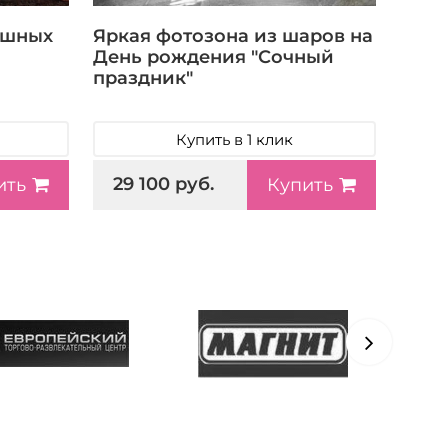
ушных
Яркая фотозона из шаров на
День рождения "Сочный
праздник"
Купить в 1 клик
29 100 руб.
ить
Купить