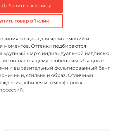
Добавить в корзину
упить товар в 1 клик
озиция создана для ярких эмоций и
 моментов. Оттенки подбираются
 а крупный шар с индивидуальной надписью
ние по-настоящему особенным. Изящные
ами и выразительный фольгированный бант
оничный, стильный образ. Отличный
рождения, юбилея и атмосферных
тосессий.