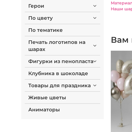
Материал
Герои
Наши шар
По цвету
По тематике
Вам 
Печать логотипов на
шарах
Фигурки из пенопласта
Клубника в шоколаде
Товары для праздника
Живые цветы
Аниматоры