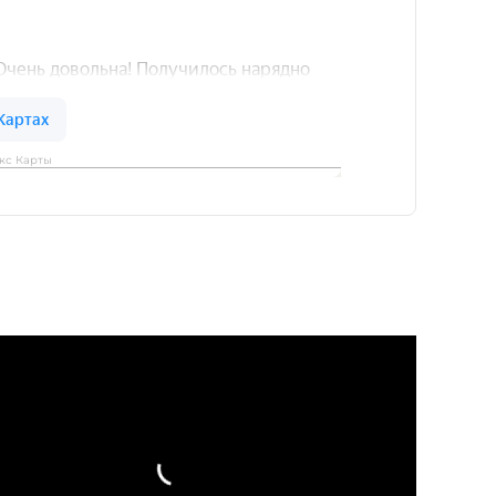
кс Карты