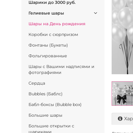
Шарики до 3000 руб.
Гелиевые шары
Шары на День рождения
Коробки с сюрпризом
Фонтаны (Букеты)
Фольгированные
Шары с Вашими надписями и
фотографиями
Сердца
Bubbles (Баблс)
Бабл-боксы (Bubble box)
Большие шары
Хар
Большие открытки с
шариками