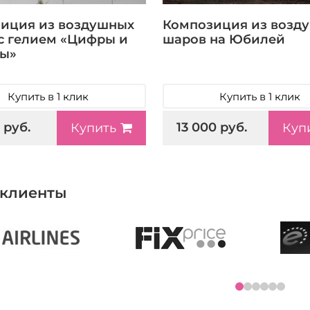
иция из воздушных
Композиция из возд
с гелием «Цифры и
шаров на Юбилей
ы»
Купить в 1 клик
Купить в 1 клик
 руб.
13 000 руб.
Купить
Куп
клиенты