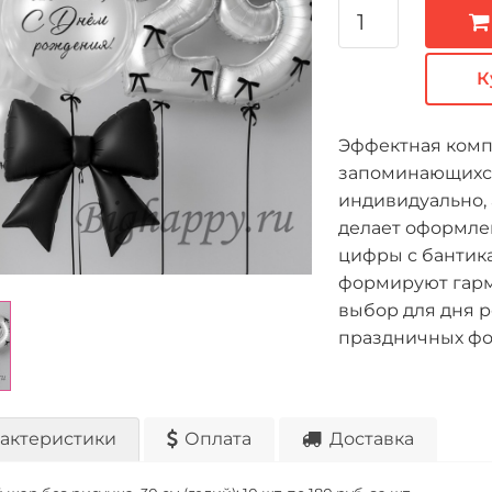
К
Эффектная комп
запоминающихся
индивидуально,
делает оформле
цифры с бантик
формируют гарм
выбор для дня 
праздничных фо
актеристики
Оплата
Доставка