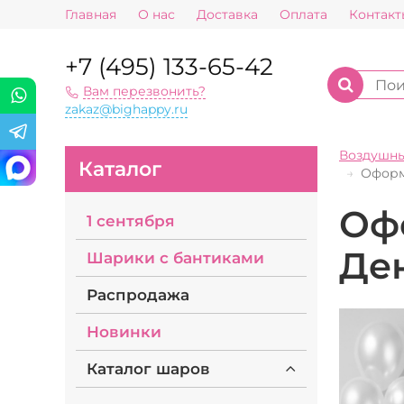
Главная
О нас
Доставка
Оплата
Контакт
+7 (495) 133-65-42
Вам перезвонить?
zakaz@bighappy.ru
Воздушн
Каталог
Оформ
Оф
1 сентября
Де
Шарики с бантиками
Распродажа
Новинки
Каталог шаров