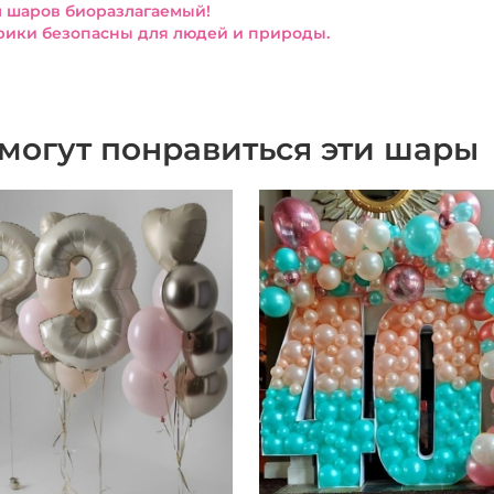
 шаров биоразлагаемый!
ики безопасны для людей и природы.
могут понравиться эти шары