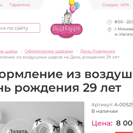
ы
Гарантии
Скидка -40%
8:00 - 22
г. Москв
м. Нагат
ые шары
Оформление шарами
День Рождения
ление из воздушных шаров на День рождения 29 лет
ормление из воздуш
нь рождения 29 лет
Артикул:
A-0052
В наличии
Цена:
8 00