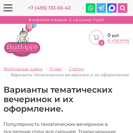
+7 (495) 133-65-42
В корзине товаров:
0
, на сумму:
0
руб.
0
руб
в корзину
0
Воздушные шары
О нас
Статьи
Варианты тематических вечеринок и их оформление.
Варианты тематических
вечеринок и их
оформление.
Популярность тематических вечеринок в
последние годы все сильнее. Традиционные