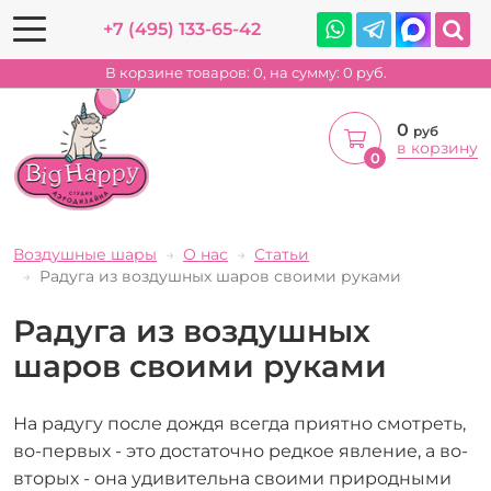
+7 (495) 133-65-42
В корзине товаров:
0
, на сумму:
0
руб.
0
руб
в корзину
0
Воздушные шары
О нас
Статьи
Радуга из воздушных шаров своими руками
Радуга из воздушных
шаров своими руками
На радугу после дождя всегда приятно смотреть,
во-первых - это достаточно редкое явление, а во-
вторых - она удивительна своими природными