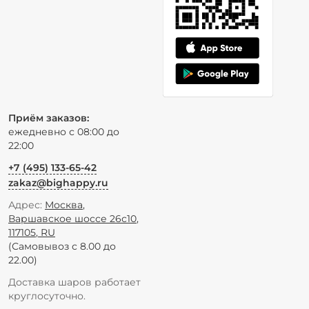
Приём заказов:
ежедневно с 08:00 до
22:00
+7 (495) 133-65-42
zakaz@bighappy.ru
Адрес:
Москва
,
Варшавское шоссе 26с10
,
117105
,
RU
(Самовывоз с 8.00 до
22.00)
Доставка шаров работает
круглосуточно.