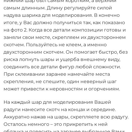
нижний шар был самым коротким, а верхний
самым длинным. Длину регулируйте силой
надува шарика для моделирования. В конечно
итоге, у Вас должно получиться так, как показано
на фото 2. Когда все детали композиции готовы и
заняли свои месте, скрепляем их двухстороннем
скотчем. Пользуйтесь не клеем, а именно
двухсторонним скотчем. Он помогает быстро, без
риска лопнуть шары и ущерба внешнему виду,
соединить все детали фигур любой сложности.
При склеивании заранее намечайте места
скрепления, не спешите, один неверный шаг
может привести к неровностям и огорчениям.
На каждый шар для моделирования Вашей
радуги нанесите скотч на концах и середине.
Аккуратно нажав на шары, скрепляете всю радугу.
Осталось немного – это прикрепить к ней
облачка и повесить на заранее выбранное Вами