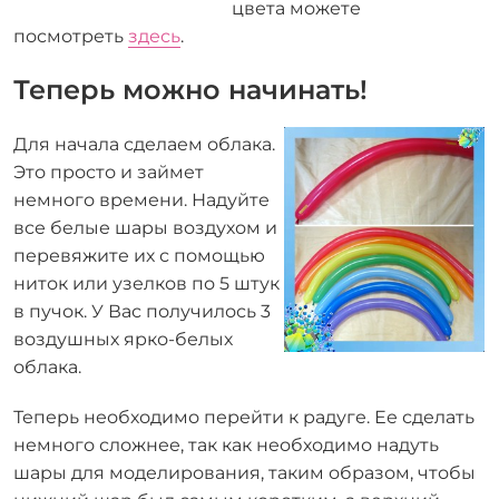
цвета можете
посмотреть
здесь
.
Теперь можно начинать!
Для начала сделаем облака.
Это просто и займет
немного времени. Надуйте
все белые шары воздухом и
перевяжите их с помощью
ниток или узелков по 5 штук
в пучок. У Вас получилось 3
воздушных ярко-белых
облака.
Теперь необходимо перейти к радуге. Ее сделать
немного сложнее, так как необходимо надуть
шары для моделирования, таким образом, чтобы