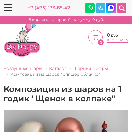
+7 (495) 133-65-42
В корзине товаров:
0
, на сумму:
0
руб.
0
руб
в корзину
0
Воздушные шары
Каталог
Шарики цифры
Композиция из шаров "Спящее облачко"
Композиция из шаров на 1
годик "Щенок в колпаке"