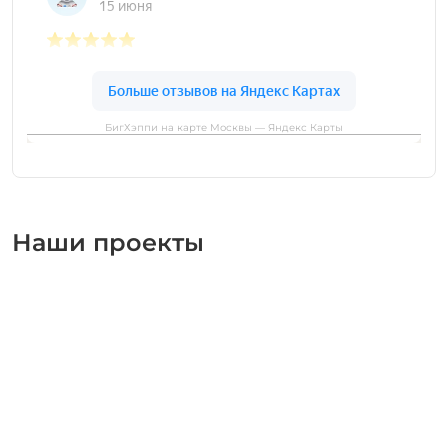
БигХэппи на карте Москвы — Яндекс Карты
Наши проекты