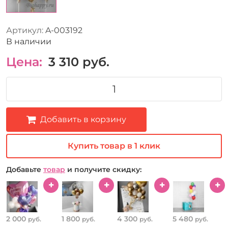
Артикул:
A-003192
В наличии
Цена:
3 310
руб.
Добавить в корзину
Купить товар в 1 клик
Добавьте
товар
и получите скидку:
2 000
1 800
4 300
5 480
руб.
руб.
руб.
руб.