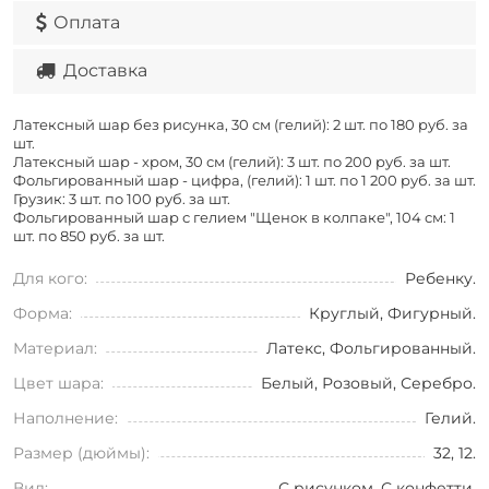
Оплата
Доставка
Латексный шар без рисунка, 30 см (гелий): 2 шт. по
180 руб. за
шт.
Латексный шар - хром, 30 см (гелий): 3 шт. по
200 руб. за шт.
Фольгированный шар - цифра, (гелий): 1 шт. по
1 200 руб. за шт.
Грузик: 3 шт. по
100 руб. за шт.
Фольгированный шар с гелием "Щенок в колпаке", 104 см: 1
шт. по
850 руб. за шт.
Для кого:
Ребенку.
Форма:
Круглый, Фигурный.
Материал:
Латекс, Фольгированный.
Цвет шара:
Белый, Розовый, Серебро.
Наполнение:
Гелий.
Размер (дюймы):
32, 12.
Вид:
С рисунком, С конфетти.