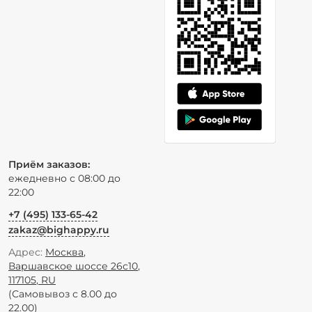
Приём заказов:
ежедневно с 08:00 до
22:00
+7 (495) 133-65-42
zakaz@bighappy.ru
Адрес:
Москва
,
Варшавское шоссе 26с10
,
117105
,
RU
(Самовывоз с 8.00 до
22.00)