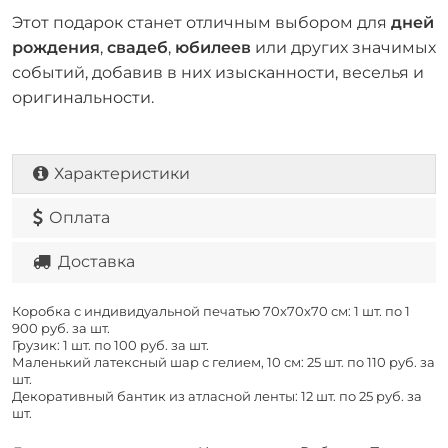
Этот подарок станет отличным выбором для
дней
рождения
,
свадеб
,
юбилеев
или других значимых
событий, добавив в них изысканности, веселья и
оригинальности.
Характеристики
Оплата
Доставка
Коробка с индивидуальной печатью 70х70х70 см: 1 шт. по
1
900 руб. за шт.
Грузик: 1 шт. по
100 руб. за шт.
Маленький латексный шар с гелием, 10 см: 25 шт. по
110 руб. за
шт.
Декоративный бантик из атласной ленты: 12 шт. по
25 руб. за
шт.