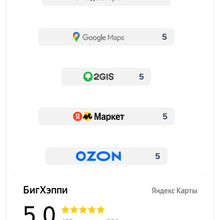
5
5
5
5