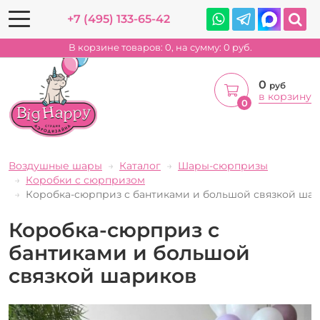
+7 (495) 133-65-42
В корзине товаров:
0
, на сумму:
0
руб.
0
руб
в корзину
0
Воздушные шары
Каталог
Шары-сюрпризы
Коробки с сюрпризом
Коробка-сюрприз с бантиками и большой связкой ша
Коробка-сюрприз с
бантиками и большой
связкой шариков