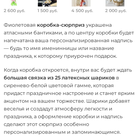
2 600
1 500
4 500
2 000
руб.
руб.
руб.
руб.
Фиолетовая
коробка-сюрприз
украшена
атласными бантиками, а по центру коробки будет
напечатана ваша персонализированная надпись
— будь то имя именинницы или название
праздника, к которому приурочен подарок.
Когда коробка откроется, внутри вас будет ждать
большая связка из 25 латексных шариков
в
сиренево-белой цветовой гамме, которая
придаст праздничное настроение и станет ярким
акцентом на вашем торжестве. Шарики добавят
веселья и создадут атмосферу легкости и
праздника, а оформление коробки и надпись
сделают этот сюрприз особенно
персонализированным и запоминающимся.