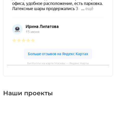
БигХэппи на карте Москвы — Яндекс Карты
Наши проекты