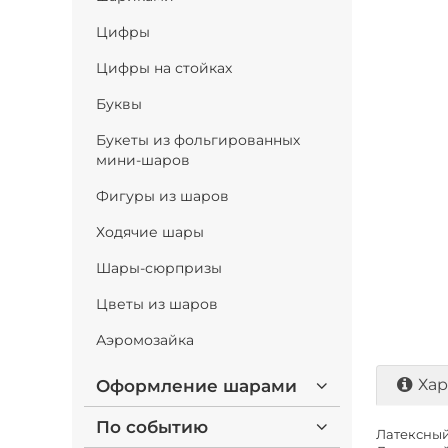
Цифры
Цифры на стойках
Буквы
Букеты из фольгированных
мини-шаров
Фигуры из шаров
Ходячие шары
Шары-сюрпризы
Цветы из шаров
Аэромозайка
Хар
Оформление шарами
По событию
Латексный 