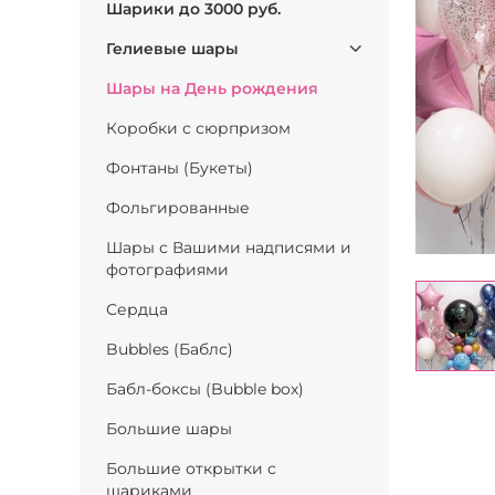
Шарики до 3000 руб.
Гелиевые шары
Шары на День рождения
Коробки с сюрпризом
Фонтаны (Букеты)
Фольгированные
Шары с Вашими надписями и
фотографиями
Сердца
Bubbles (Баблс)
Бабл-боксы (Bubble box)
Большие шары
Большие открытки с
шариками