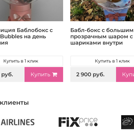
иция Баблобокс с
Бабл-бокс с большим
Bubbles на день
прозрачным шаром с
ния
шариками внутри
Купить в 1 клик
Купить в 1 клик
 руб.
2 900 руб.
Купить
Куп
клиенты