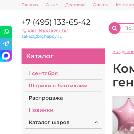
Главная
О нас
Доставка
Оплата
Контакт
+7 (495) 133-65-42
Вам перезвонить?
zakaz@bighappy.ru
Воздушн
Каталог
Ко
1 сентября
ге
Шарики с бантиками
Распродажа
Новинки
Каталог шаров