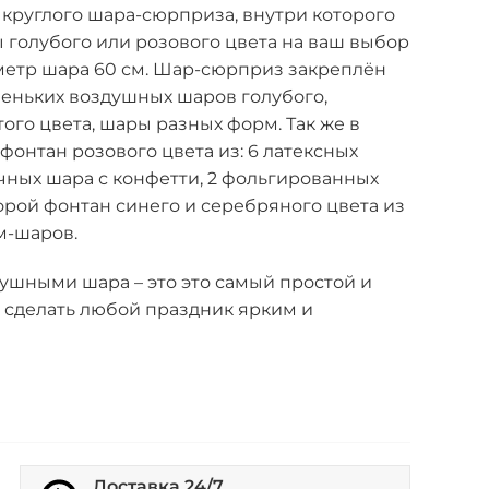
 круглого шара-сюрприза, внутри которого
 голубого или розового цвета на ваш выбор
метр шара 60 см. Шар-сюрприз закреплён
леньких воздушных шаров голубого,
того цвета, шары разных форм. Так же в
фонтан розового цвета из: 6 латексных
чных шара с конфетти, 2 фольгированных
орой фонтан синего и серебряного цвета из
м-шаров.
ушными шара – это это самый простой и
 сделать любой праздник ярким и
Доставка 24/7