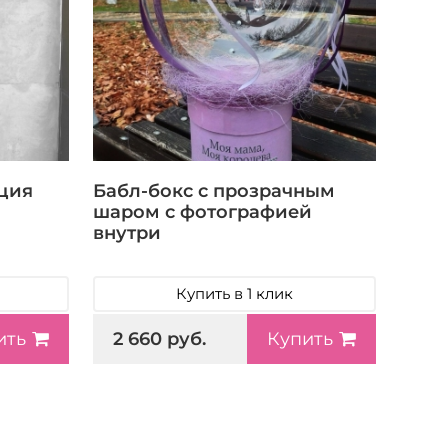
ция
Бабл-бокс с прозрачным
шаром с фотографией
внутри
Купить в 1 клик
2 660 руб.
ить
Купить