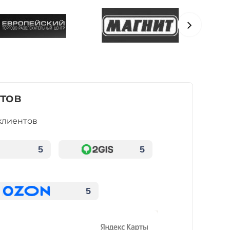
тов
клиентов
5
5
5