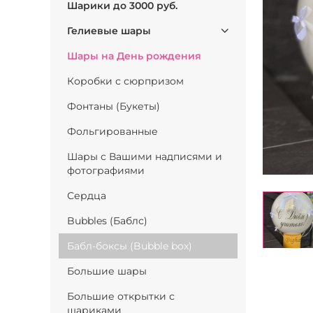
Шарики до 3000 руб.
Гелиевые шары
Шары на День рождения
Коробки с сюрпризом
Фонтаны (Букеты)
Фольгированные
Шары с Вашими надписями и
фотографиями
Сердца
Bubbles (Баблс)
Бабл-боксы (Bubble box)
Большие шары
Большие открытки с
шариками