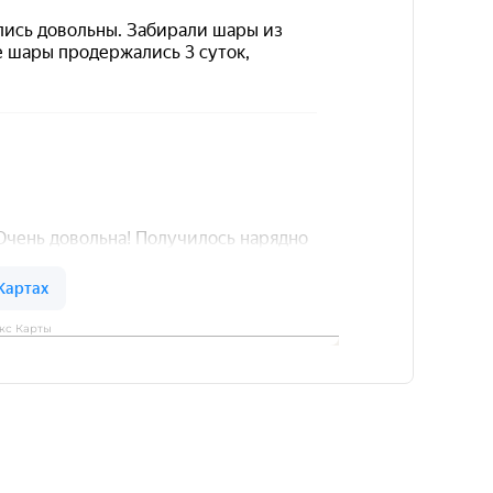
кс Карты