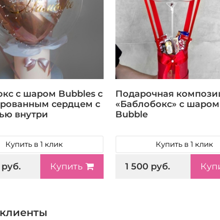
окс с шаром Bubbles с
Подарочная компози
рованным сердцем с
«Баблобокс» с шаром
ью внутри
Bubble
Купить в 1 клик
Купить в 1 клик
 руб.
1 500 руб.
Купить
Куп
клиенты