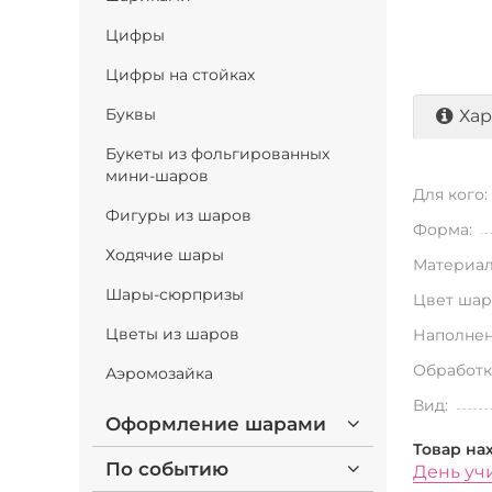
Цифры
Цифры на стойках
Буквы
Хар
Букеты из фольгированных
мини-шаров
Для кого:
Фигуры из шаров
Форма:
Ходячие шары
Материал
Шары-сюрпризы
Цвет шар
Цветы из шаров
Наполнен
Обработк
Аэромозайка
Вид:
Оформление шарами
Товар на
По событию
День уч