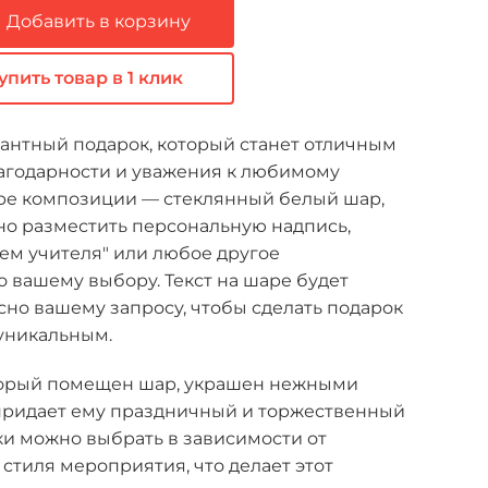
Добавить в корзину
упить товар в 1 клик
антный подарок, который станет отличным
годарности и уважения к любимому
тре композиции — стеклянный белый шар,
но разместить персональную надпись,
ем учителя" или любое другое
 вашему выбору. Текст на шаре будет
сно вашему запросу, чтобы сделать подарок
уникальным.
оторый помещен шар, украшен нежными
 придает ему праздничный и торжественный
ки можно выбрать в зависимости от
стиля мероприятия, что делает этот