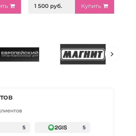
1 500 руб.
ить
Купить
тов
клиентов
5
5