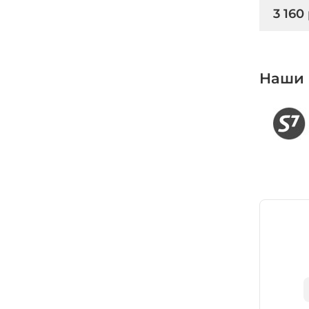
3 160
Наши 