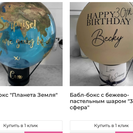
окс "Планета Земля"
Бабл-бокс с бежево-
пастельным шаром "3
сфера"
Купить в 1 клик
Купить в 1 клик