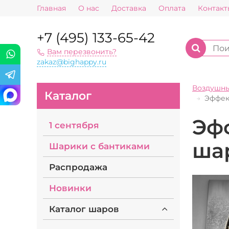
Главная
О нас
Доставка
Оплата
Контакт
+7 (495) 133-65-42
Вам перезвонить?
zakaz@bighappy.ru
Воздушн
Каталог
Эффек
Эф
1 сентября
ша
Шарики с бантиками
Распродажа
Новинки
Каталог шаров