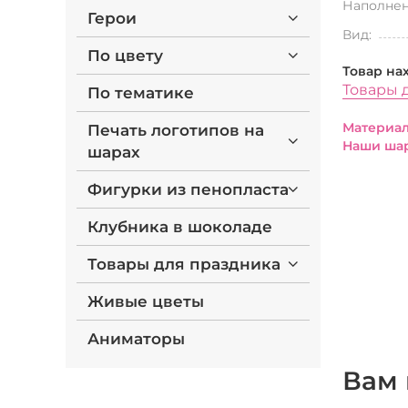
Наполнен
Герои
Вид:
По цвету
Товар на
Товары д
По тематике
Материал
Печать логотипов на
Наши шар
шарах
Фигурки из пенопласта
Клубника в шоколаде
Товары для праздника
Живые цветы
Аниматоры
Вам 