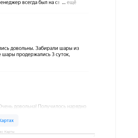
кс Карты