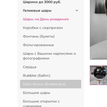
Шарики до 3000 руб.
Гелиевые шары
Шары на День рождения
Коробки с сюрпризом
Фонтаны (Букеты)
Фольгированные
Шары с Вашими надписями и
фотографиями
Сердца
Bubbles (Баблс)
Бабл-боксы (Bubble box)
Большие шары
Большие открытки с
шариками