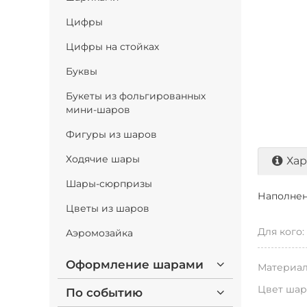
Цифры
Цифры на стойках
Буквы
Букеты из фольгированных
мини-шаров
Фигуры из шаров
Ходячие шары
Хар
Шары-сюрпризы
Наполнен
Цветы из шаров
Для кого:
Аэромозайка
Оформление шарами
Материал
Цвет шар
По событию