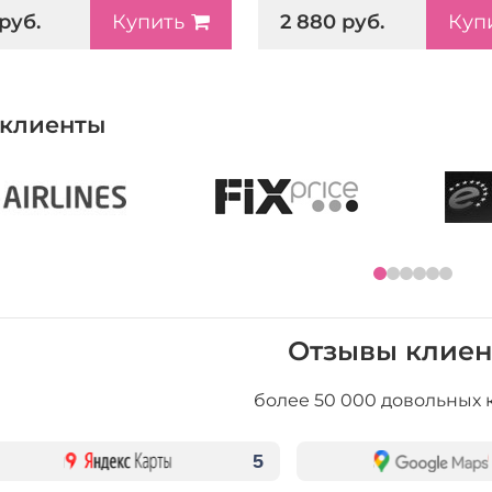
 руб.
2 880 руб.
Купить
Куп
клиенты
Отзывы клиен
более 50 000 довольных 
5