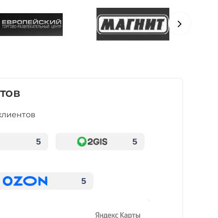
тов
клиентов
5
5
5