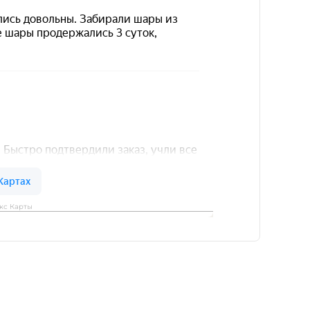
кс Карты