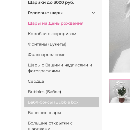
Шарики до 3000 руб.
Гелиевые шары
Шары на День рождения
Коробки с сюрпризом
Фонтаны (Букеты)
Фольгированные
Шары с Вашими надписями и
фотографиями
Сердца
Bubbles (Баблс)
Бабл-боксы (Bubble box)
Большие шары
Большие открытки с
шариками