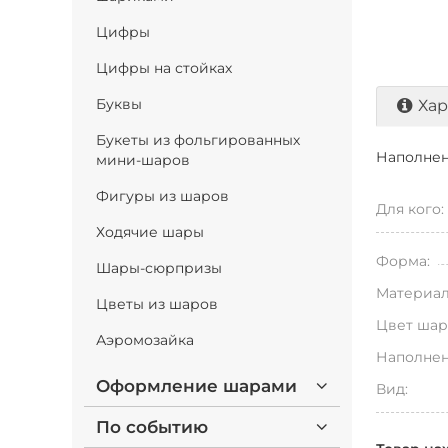
Цифры
Цифры на стойках
Буквы
Хар
Букеты из фольгированных
Наполнен
мини-шаров
Фигуры из шаров
Для кого:
Ходячие шары
Форма:
Шары-сюрпризы
Материал
Цветы из шаров
Цвет шар
Аэромозайка
Наполнен
Оформление шарами
Вид:
По событию