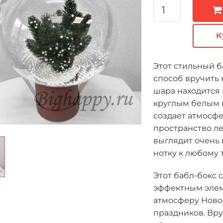
К
Этот стильный 
способ вручить
шара находится 
круглым белым к
создает атмосфе
пространство л
выглядит очень 
нотку к любому 
Этот бабл-бокс 
эффектным элем
атмосферу Новог
праздников. Вру