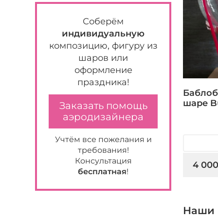
Соберём
индивидуальную
композицию, фигуру из
шаров или
оформление
праздника!
Баблоб
шаре B
Заказать помощь
аэродизайнера
Учтём все пожелания и
требования!
Консультация
4 000
бесплатная
!
Наши 