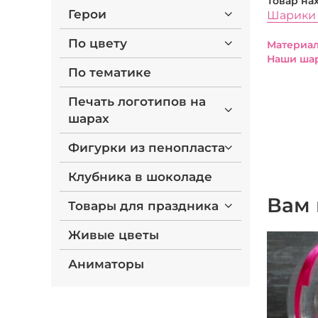
Товар на
Герои
Шарики 
По цвету
Материал
Наши шар
По тематике
Печать логотипов на
шарах
Фигурки из пенопласта
Клубника в шоколаде
Вам 
Товары для праздника
Живые цветы
Аниматоры