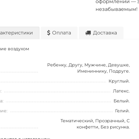
оформлении — з
незабываемым!
актеристики
Оплата
Доставка
ие воздухом
Ребенку, Другу, Мужчине, Девушке,
Имениннику, Подруге.
Круглый.
:
Латекс.
а:
Белый.
ие:
Гелий.
Тематический, Прозрачный, С
конфетти, Без рисунка.