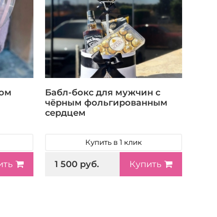
зом
Бабл-бокс для мужчин с
чёрным фольгированным
сердцем
Купить в 1 клик
1 500 руб.
ить
Купить