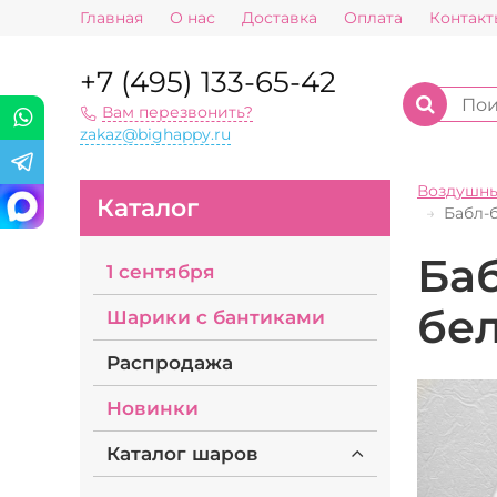
Главная
О нас
Доставка
Оплата
Контакт
+7 (495) 133-65-42
Вам перезвонить?
zakaz@bighappy.ru
Воздушн
Каталог
Бабл-
Баб
1 сентября
бе
Шарики с бантиками
Распродажа
Новинки
Каталог шаров