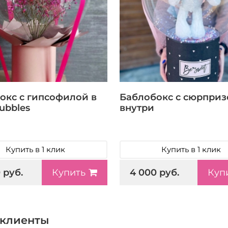
окс с гипсофилой в
Баблобокс с сюрпри
ubbles
внутри
Купить в 1 клик
Купить в 1 клик
 руб.
4 000 руб.
Купить
Куп
клиенты