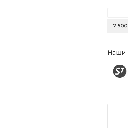
2 500
Наши 