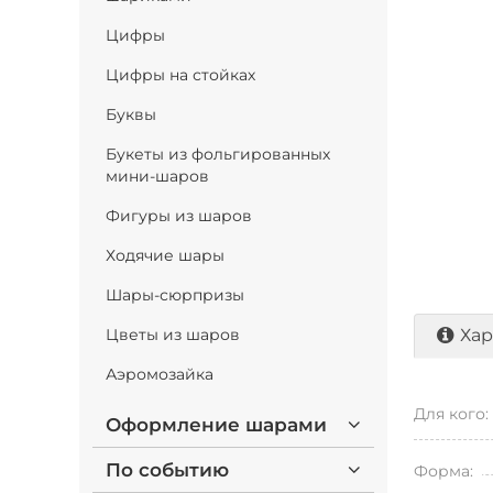
Цифры
Цифры на стойках
Буквы
Букеты из фольгированных
мини-шаров
Фигуры из шаров
Ходячие шары
Шары-сюрпризы
Цветы из шаров
Хар
Аэромозайка
Для кого:
Оформление шарами
По событию
Форма: