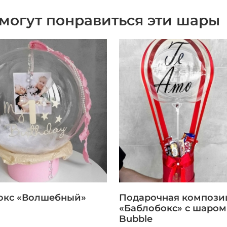
могут понравиться эти шары
окс «Волшебный»
Подарочная компози
«Баблобокс» с шаром
Bubble