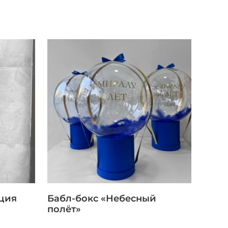
ция
Бабл-бокс «Небесный
полёт»