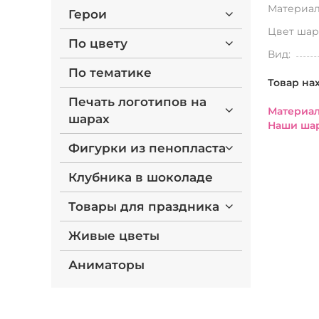
Материал
Герои
Цвет шар
По цвету
Вид:
По тематике
Товар на
Печать логотипов на
Материал
шарах
Наши шар
Фигурки из пенопласта
Клубника в шоколаде
Товары для праздника
Живые цветы
Аниматоры