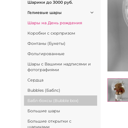
Шарики до 3000 руб.
Гелиевые шары
Шары на День рождения
Коробки с сюрпризом
Фонтаны (Букеты)
Фольгированные
Шары с Вашими надписями и
фотографиями
Сердца
Bubbles (Баблс)
Бабл-боксы (Bubble box)
Большие шары
Большие открытки с
шариками