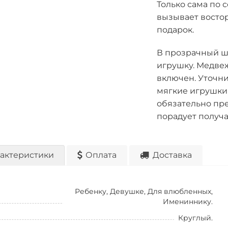
Только сама по с
вызывает востор
подарок.
В прозрачный ш
игрушку. Медвеж
включен. Уточни
мягкие игрушки 
обязательно пр
порадует получа
актеристики
Оплата
Доставка
Ребенку, Девушке, Для влюбленных,
Имениннику.
Круглый.