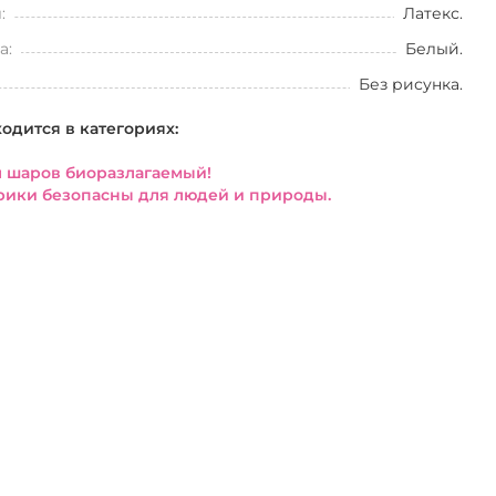
:
Латекс.
а:
Белый.
Без рисунка.
ходится в категориях:
 шаров биоразлагаемый!
ики безопасны для людей и природы.