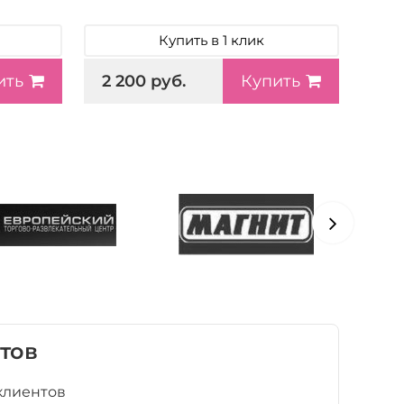
Купить в 1 клик
2 200 руб.
ить
Купить
тов
клиентов