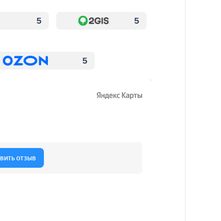
5
5
5