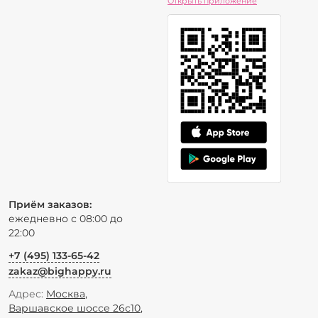
Открыть приложение
Приём заказов:
ежедневно с 08:00 до
22:00
+7 (495) 133-65-42
zakaz@bighappy.ru
Адрес:
Москва
,
Варшавское шоссе 26с10
,