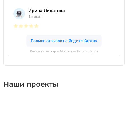
БигХэппи на карте Москвы — Яндекс Карты
Наши проекты