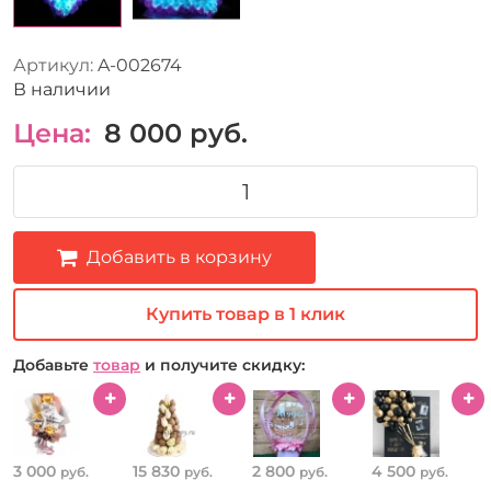
Артикул:
A-002674
В наличии
Цена:
8 000
руб.
Добавить в корзину
Купить товар в 1 клик
Добавьте
товар
и получите скидку:
3 000
15 830
2 800
4 500
руб.
руб.
руб.
руб.