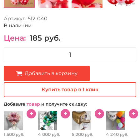
Артикул:
512-040
В наличии
Цена:
185
руб.
Добавить в корзину
Купить товар в 1 клик
Добавьте
товар
и получите скидку:
1 500
4 000
5 200
4 240
руб.
руб.
руб.
руб.