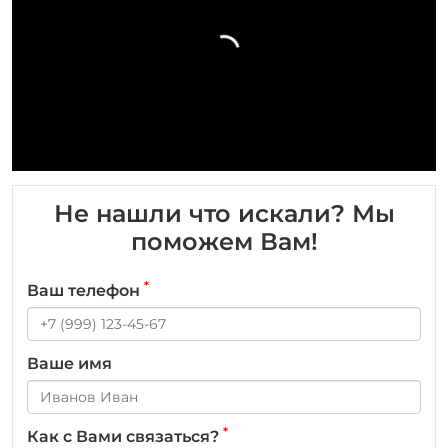
Не нашли что искали? Мы
поможем Вам!
*
Ваш телефон
Ваше имя
*
Как с Вами связаться?