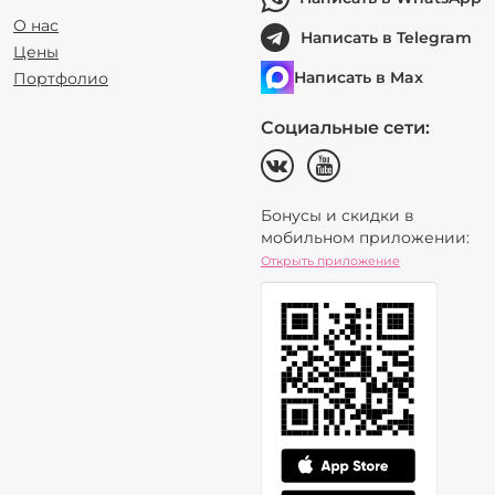
О нас
Написать в Telegram
Цены
Написать в Max
Портфолио
Социальные сети:
Бонусы и скидки в
мобильном приложении:
Открыть приложение