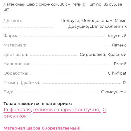
Латексный шар с рисунком, 30 см (гелий): 1 шт. по
185 руб. за
шт.
Для кого:
Подруге, Молодоженам, Маме,
Девушке, Для влюбленных.
Форма:
Круглый.
Материал:
Латекс.
Цвет шара:
Сиреневый, Красный.
Наполнение:
Гелий.
Обработка:
С hi-float.
Размер (дюймы):
12.
Вид:
С рисунком.
Товар находится в категориях:
14 февраля
,
Гелиевые шары (поштучно)
,
С
рисунком
Материал шаров биоразлагаемый!