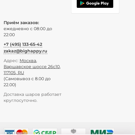
Приём заказов:
ежедневно с 08:00 до
22:00
+7 (495) 133-65-42
zakaz@bighappy.ru
Адрес:
Москва
,
Варшавское шоссе 26с10
,
117105
,
RU
(Самовывоз с 8.00 до
22.00)
Доставка шаров работает
круглосуточно.