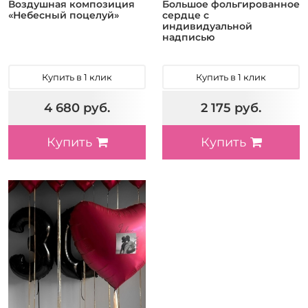
Воздушная композиция
Большое фольгированное
«Небесный поцелуй»
сердце с
индивидуальной
надписью
Купить в 1 клик
Купить в 1 клик
4 680 руб.
2 175 руб.
Купить
Купить