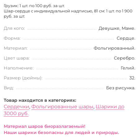
Грузик: 1 шт. по
100 руб. за шт.
Шар-сердце с индивидуальной надписью, 81 см: 1 шт. по
1 900
руб. за шт.
Для кого:
Девушке, Маме.
Форма:
Сердце.
Материал:
Фольгированный.
Цвет шара:
Серебро.
Наполнение:
Гелий.
Размер (дюймы):
32.
Вид:
Без рисунка.
Товар находится в категориях:
Сердечки
,
Фольгированные шары
,
Шарики до
3000 руб.
Материал шаров биоразлагаемый!
Наши шарики безопасны для людей и природы.