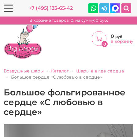
+7 (495) 133-65-42
В корзине товаров:
0
, на сумму:
0
руб.
0
руб
в корзину
0
Воздушные шары
Каталог
Шары в виде сердца
Большое сердце «С любовью в сердце»
Большое фольгированное
сердце «С любовью в
сердце»