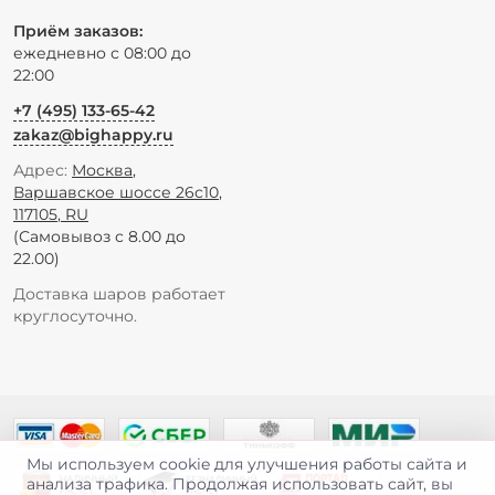
Приём заказов:
ежедневно с 08:00 до
22:00
+7 (495) 133-65-42
zakaz@bighappy.ru
Адрес:
Москва
,
Варшавское шоссе 26с10
,
117105
,
RU
(Самовывоз с 8.00 до
22.00)
Доставка шаров работает
круглосуточно.
Мы используем cookie для улучшения работы сайта и
анализа трафика. Продолжая использовать сайт, вы