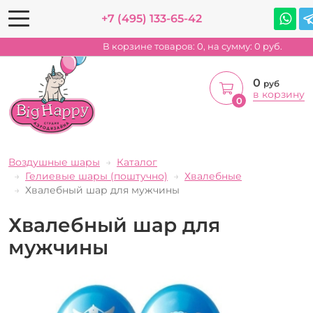
+7 (495) 133-65-42
В корзине товаров:
0
, на сумму:
0
руб.
0
руб
в корзину
0
Воздушные шары
Каталог
Гелиевые шары (поштучно)
Хвалебные
Хвалебный шар для мужчины
Хвалебный шар для
мужчины