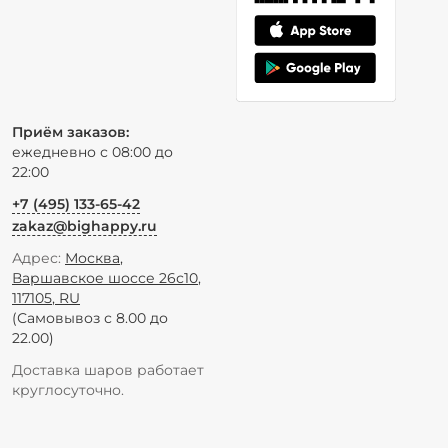
Приём заказов:
ежедневно с 08:00 до
22:00
+7 (495) 133-65-42
zakaz@bighappy.ru
Адрес:
Москва
,
Варшавское шоссе 26с10
,
117105
,
RU
(Самовывоз с 8.00 до
22.00)
Доставка шаров работает
круглосуточно.