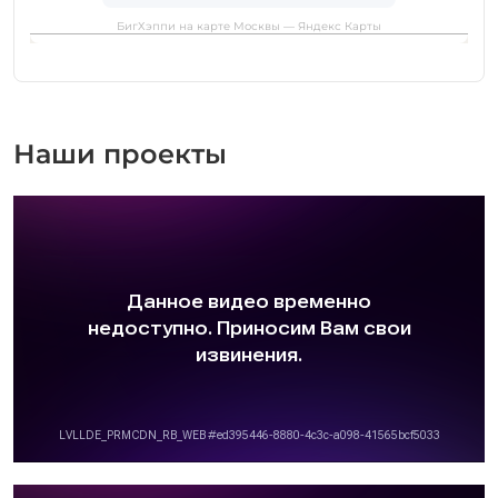
БигХэппи на карте Москвы — Яндекс Карты
Наши проекты