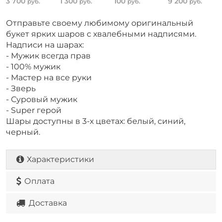
3 700
1 300
100
9 200
руб.
руб.
руб.
руб.
Отправьте своему любимому оригинальный
букет ярких шаров с хвалебными надписями.
Надписи на шарах:
- Мужик всегда прав
- 100% мужик
- Мастер на все руки
- Зверь
- Суровый мужик
- Super герой
Шары доступны в 3-х цветах: белый, синий,
черный.
Характеристики
Оплата
Доставка