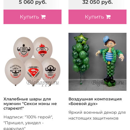
5 060 руб.
32 050 руб.
Купить
Купить
Хлалебные шары для
Воздушная композиция
мужчин "Секси мэны не
«Боевой дух»
стареют!"
Яркий военный декор для
Надписи: "100% герой",
настоящих защитников
"Пришел, увидел -
разрулил"