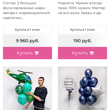
Состав: 2 больших
Надписи: Мужик всегда
фольгированных шара-
прав; 100% мужик; Мастер
звезда с индивидуальной
на все руки; Зверь и др.
надписью,...
Купить в 1 клик
Купить в 1 клик
9 960 руб.
190 руб.
Купить
Купить