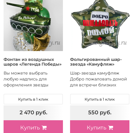
Фонтан из воздушных
Фольгированный шар-
шаров «Легенда Победы»
звезда «Камуфляж»
Вы можете выбрать
Шар-звезда камуфляж
любую надпись для
Добро пожаловать домой
оформления звезды
для встречи близких
Купить в 1 клик
Купить в 1 клик
2 470 руб.
550 руб.
Купить
Купить