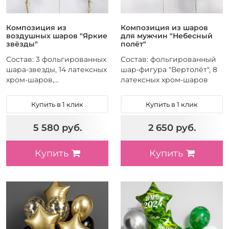
Композиция из
Композиция из шаров
воздушных шаров "Яркие
для мужчин "Небесный
звёзды"
полёт"
Состав: 3 фольгированных
Состав: фольгированный
шара-звезды, 14 латексных
шар-фигура "Вертолёт", 8
хром-шаров,...
латексных хром-шаров
Купить в 1 клик
Купить в 1 клик
5 580 руб.
2 650 руб.
Купить
Купить