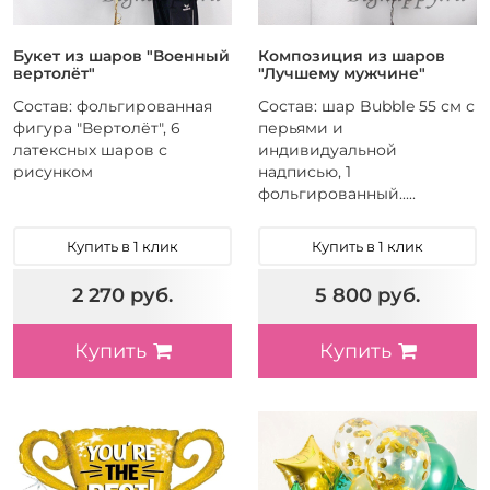
Букет из шаров "Военный
Композиция из шаров
вертолёт"
"Лучшему мужчине"
Состав: фольгированная
Состав: шар Bubble 55 см с
фигура "Вертолёт", 6
перьями и
латексных шаров с
индивидуальной
рисунком
надписью, 1
фольгированный.....
Купить в 1 клик
Купить в 1 клик
2 270 руб.
5 800 руб.
Купить
Купить