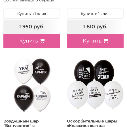
Состав: звезда, 3 сердца
Купить в 1 клик
Купить в 1 клик
1 950 руб.
1 610 руб.
Купить
Купить
Воздушный шар
Оскорбительные шары
“Выпускник” с
«Классика жанра»