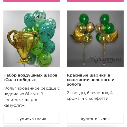
Набор воздушных шаров
Красивые шарики в
«Сила победы»
сочетании зеленого и
золота
Фольгированное сердце с
2 звезды, 6 зеленых, 4
надписью 81 см и 9
хрома, 4 с конфетти
гелиевых шаров
камуфляж
Купить в 1 клик
Купить в 1 клик