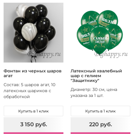
Фонтан из черных шаров
Латексный хвалебный
агат
шар с гелием
"Защитнику"
Состав: 5 шаров агат, 10
Диаметр: 30 см, цена
латексных шариков с
указана за 1 шт.
обработкой
Купить в 1 клик
Купить в 1 клик
3 150 руб.
220 руб.