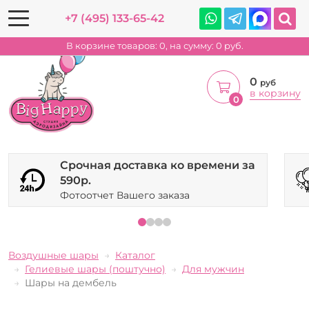
+7 (495) 133-65-42
В корзине товаров:
0
, на сумму:
0
руб.
0
руб
в корзину
0
Срочная доставка ко времени за
590р.
Фотоотчет Вашего заказа
Воздушные шары
Каталог
Гелиевые шары (поштучно)
Для мужчин
Шары на дембель