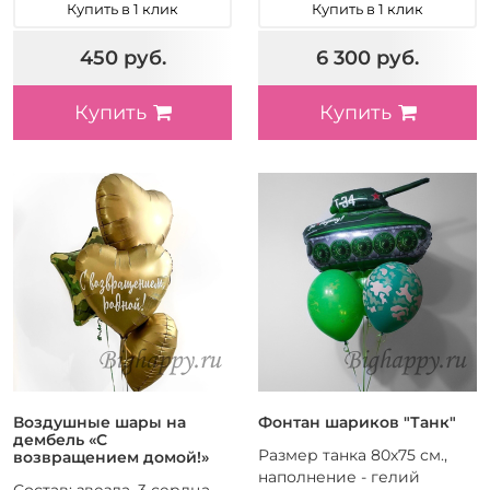
Купить в 1 клик
Купить в 1 клик
450 руб.
6 300 руб.
Купить
Купить
Воздушные шары на
Фонтан шариков "Танк"
дембель «С
Размер танка 80х75 см.,
возвращением домой!»
наполнение - гелий