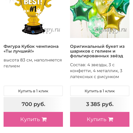
Фигура Кубок чемпиона
Оригинальный букет из
«Ты лучший!»
шариков с гелием и
фольгированных звёзд
высота 83 см, наполняется
Состав: 4 звезды, 3 с
гелием
конфетти, 4 металлик, 3
латексных с рисунком
Купить в 1 клик
Купить в 1 клик
700 руб.
3 385 руб.
Купить
Купить