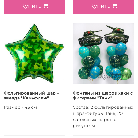
Купить
Купить
Фольгированный шар –
Фонтаны из шаров хаки с
звезда "Камуфляж"
фигурами "Танк"
Размер - 45 см
Состав: 2 фольгированных
шара-фигуры Танк, 20
латексных шаров с
рисунтом