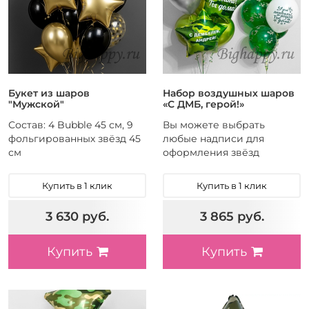
Букет из шаров
Набор воздушных шаров
"Мужской"
«С ДМБ, герой!»
Состав: 4 Bubble 45 см, 9
Вы можете выбрать
фольгированных звёзд 45
любые надписи для
см
оформления звёзд
Купить в 1 клик
Купить в 1 клик
3 630 руб.
3 865 руб.
Купить
Купить