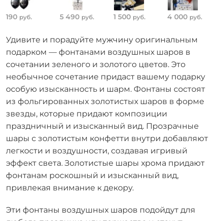
190
5 490
1 500
4 000
руб.
руб.
руб.
руб.
Удивите и порадуйте мужчину оригинальным
подарком — фонтанами воздушных шаров в
сочетании зеленого и золотого цветов. Это
необычное сочетание придаст вашему подарку
особую изысканность и шарм. Фонтаны состоят
из фольгированных золотистых шаров в форме
звезды, которые придают композиции
праздничный и изысканный вид. Прозрачные
шары с золотистым конфетти внутри добавляют
легкости и воздушности, создавая игривый
эффект света. Золотистые шары хрома придают
фонтанам роскошный и изысканный вид,
привлекая внимание к декору.
Эти фонтаны воздушных шаров подойдут для