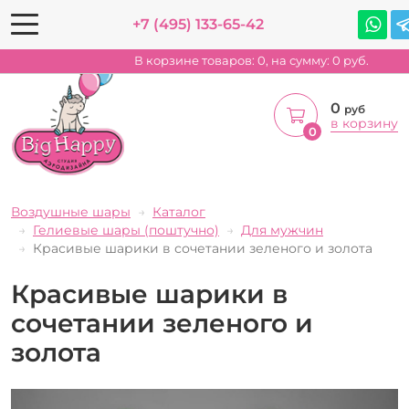
+7 (495) 133-65-42
В корзине товаров:
0
, на сумму:
0
руб.
0
руб
в корзину
0
Воздушные шары
Каталог
Гелиевые шары (поштучно)
Для мужчин
Красивые шарики в сочетании зеленого и золота
Красивые шарики в
сочетании зеленого и
золота