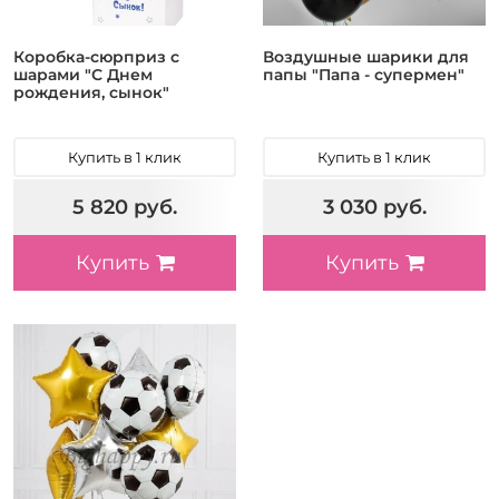
Коробка-сюрприз с
Воздушные шарики для
шарами "С Днем
папы "Папа - супермен"
рождения, сынок"
Купить в 1 клик
Купить в 1 клик
5 820 руб.
3 030 руб.
Купить
Купить