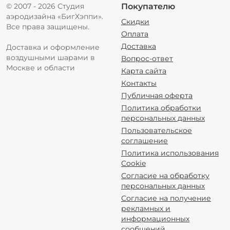
© 2007 - 2026 Студия
Покупателю
аэродизайна «БигХэппи».
Скидки
Все права защищены.
Оплата
Доставка
Доставка и оформление
воздушными шарами в
Вопрос-ответ
Москве и области
Карта сайта
Контакты
Публичная оферта
Политика обработки
персональных данных
Пользовательское
соглашение
Политика использования
Cookie
Согласие на обработку
персональных данных
Согласие на получение
рекламных и
информационных
сообщений