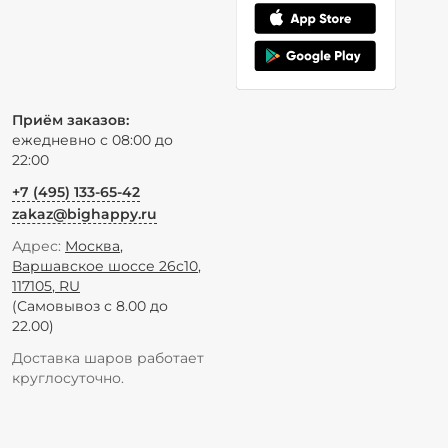
Приём заказов:
ежедневно с 08:00 до
22:00
+7 (495) 133-65-42
zakaz@bighappy.ru
Адрес:
Москва
,
Варшавское шоссе 26с10
,
117105
,
RU
(Самовывоз с 8.00 до
22.00)
Доставка шаров работает
круглосуточно.