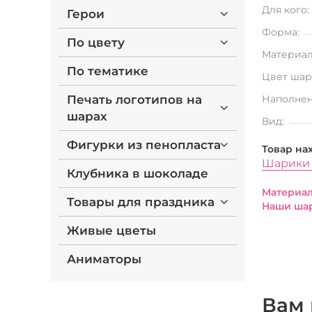
Для кого:
Герои
Форма:
По цвету
Материал
По тематике
Цвет шар
Печать логотипов на
Наполнен
шарах
Вид:
Фигурки из пенопласта
Товар на
Шарики 
Клубника в шоколаде
Материал
Товары для праздника
Наши шар
Живые цветы
Аниматоры
Вам 