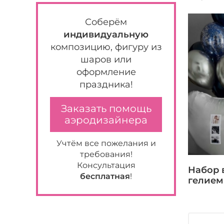
Соберём
индивидуальную
композицию, фигуру из
шаров или
оформление
праздника!
Заказать помощь
аэродизайнера
Учтём все пожелания и
требования!
Консультация
Набор 
бесплатная
!
гелием