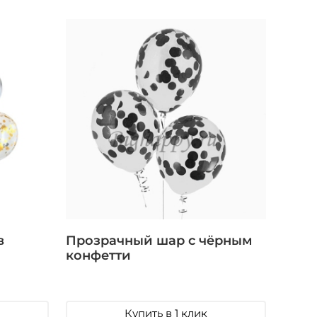
в
Прозрачный шар с чёрным
конфетти
Купить в 1 клик