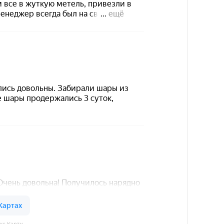
кс Карты