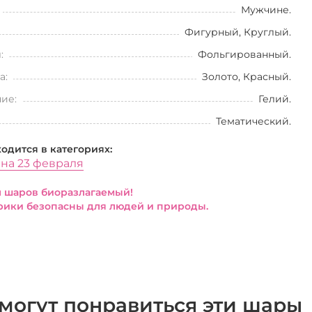
Мужчине.
Фигурный, Круглый.
:
Фольгированный.
а:
Золото, Красный.
ие:
Гелий.
Тематический.
ходится в категориях:
на 23 февраля
 шаров биоразлагаемый!
ики безопасны для людей и природы.
могут понравиться эти шары