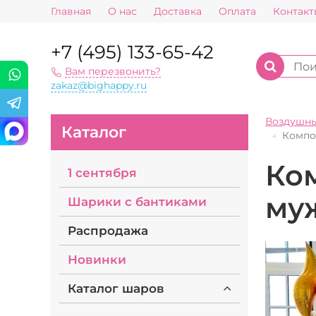
Главная
О нас
Доставка
Оплата
Контакт
+7 (495) 133-65-42
Вам перезвонить?
zakaz@bighappy.ru
Воздушн
Каталог
Компо
Ко
1 сентября
му
Шарики с бантиками
Распродажа
Новинки
Каталог шаров