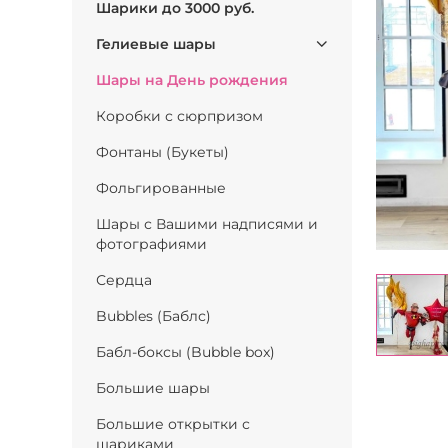
Шарики до 3000 руб.
Гелиевые шары
Шары на День рождения
Коробки с сюрпризом
Фонтаны (Букеты)
Фольгированные
Шары с Вашими надписями и
фотографиями
Сердца
Bubbles (Баблс)
Бабл-боксы (Bubble box)
Большие шары
Большие открытки с
шариками