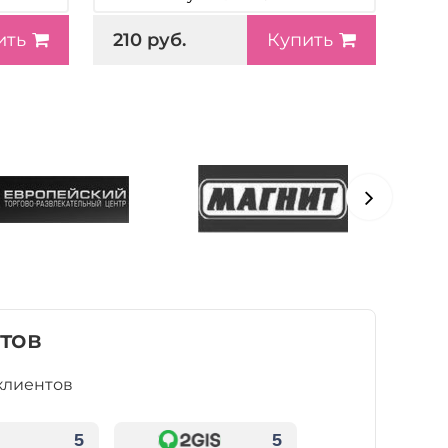
210 руб.
ить
Купить
тов
клиентов
5
5