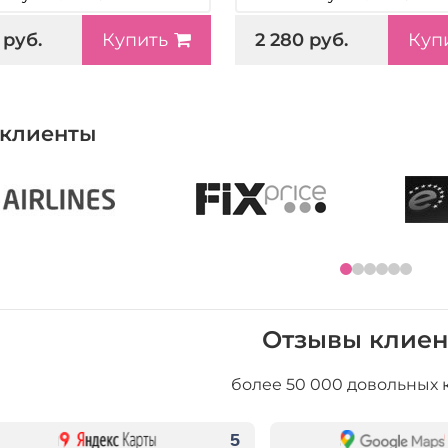
 руб.
2 280 руб.
Купить
Куп
клиенты
Отзывы клиен
более 50 000 довольных 
5