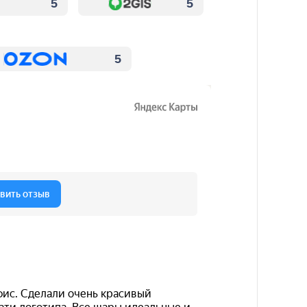
5
5
5