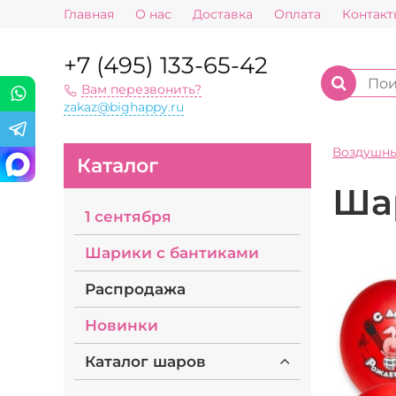
Главная
О нас
Доставка
Оплата
Контакт
+7 (495) 133-65-42
Вам перезвонить?
zakaz@bighappy.ru
Воздушн
Каталог
Шар
1 сентября
Шарики с бантиками
Распродажа
Новинки
Каталог шаров