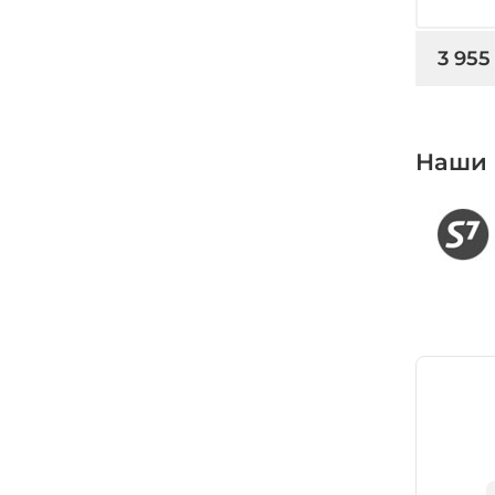
3 955
Наши 