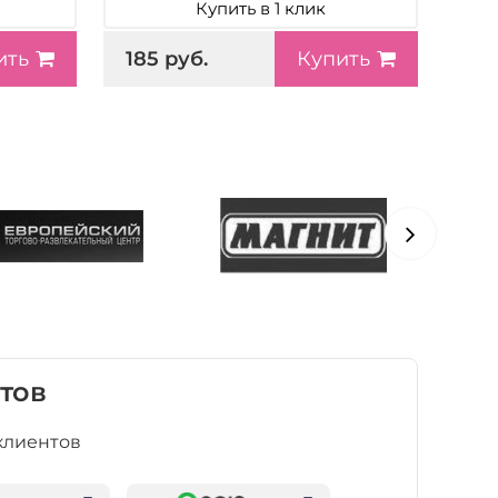
Купить в 1 клик
185 руб.
ить
Купить
тов
клиентов