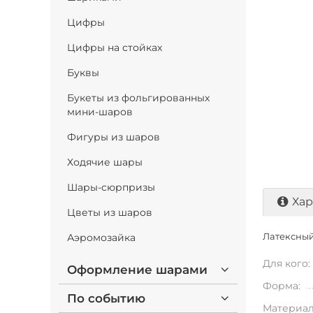
Цифры
Цифры на стойках
Буквы
Букеты из фольгированных
мини-шаров
Фигуры из шаров
Ходячие шары
Шары-сюрпризы
Хар
Цветы из шаров
Аэромозайка
Латексный 
Для кого:
Оформление шарами
Форма:
По событию
Материал