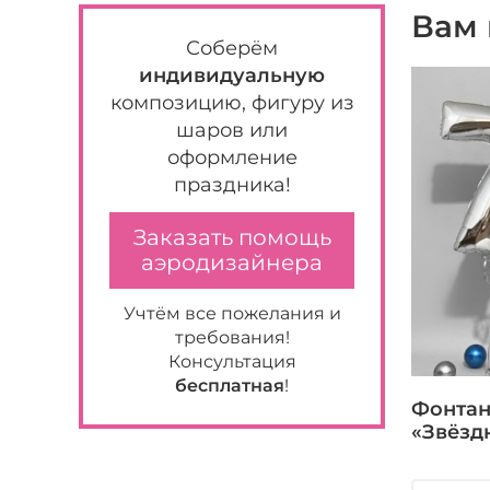
Вам 
Соберём
индивидуальную
композицию, фигуру из
шаров или
оформление
праздника!
Заказать помощь
аэродизайнера
Учтём все пожелания и
требования!
Консультация
бесплатная
!
Фонтан
«Звёзд