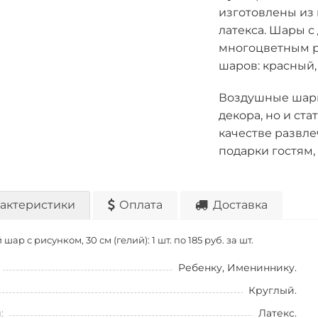
изготовлены из 
латекса. Шары 
многоцветным р
шаров: красный,
Воздушные шари
декора, но и ст
качестве развл
подарки гостям, 
актеристики
Оплата
Доставка
шар с рисунком, 30 см (гелий): 1 шт. по
185 руб. за шт.
Ребенку, Имениннику.
Круглый.
:
Латекс.