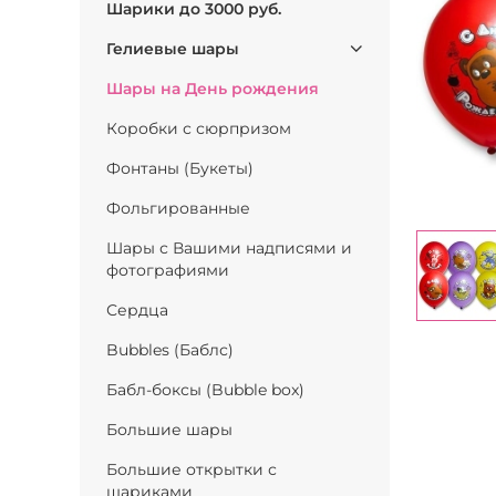
Шарики до 3000 руб.
Гелиевые шары
Шары на День рождения
Коробки с сюрпризом
Фонтаны (Букеты)
Фольгированные
Шары с Вашими надписями и
фотографиями
Сердца
Bubbles (Баблс)
Бабл-боксы (Bubble box)
Большие шары
Большие открытки с
шариками