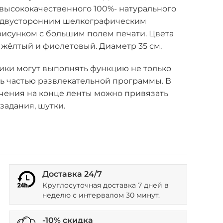
высококачественного 100%- натурального
с двусторонним шелкографическим
исунком с большим полем печати. Цвета
 жёлтый и фиолетовый. Диаметр 35 см.
ки могут выполнять функцию не только
ать частью развлекательной программы. В
ечения на конце ленты можно привязать
задания, шутки.
Доставка 24/7
Круглосуточная доставка 7 дней в
неделю с интервалом 30 минут.
-10% скидка