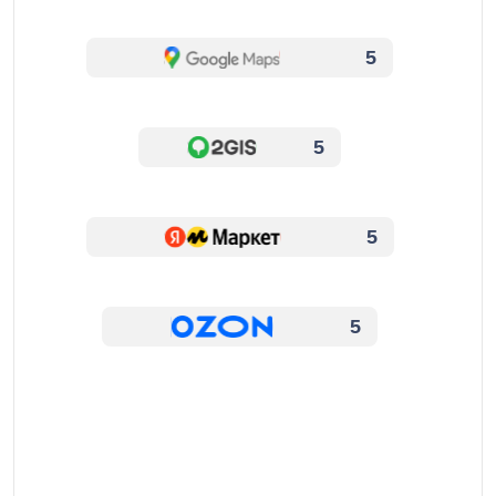
5
5
5
5