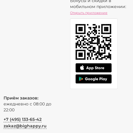
Бонусы и скидки в
мобильном приложении:
Открыть приложение
Приём заказов:
ежедневно с 08:00 до
22:00
+7 (495) 133-65-42
zakaz@bighappy.ru