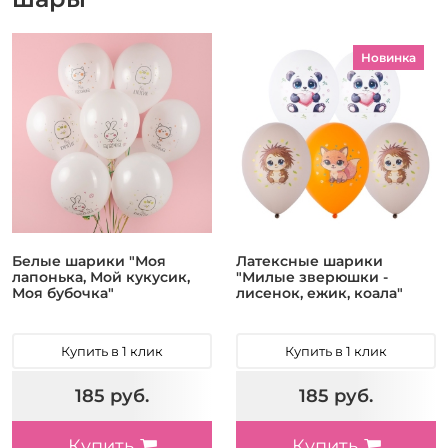
Новинка
Белые шарики "Моя
Латексные шарики
лапонька, Мой кукусик,
"Милые зверюшки -
Моя бубочка"
лисенок, ежик, коала"
Купить в 1 клик
Купить в 1 клик
185 руб.
185 руб.
Купить
Купить