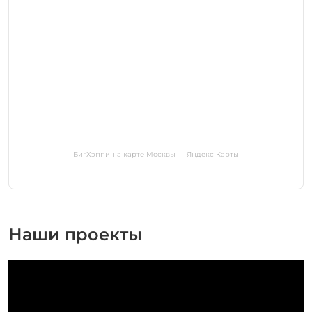
БигХэппи на карте Москвы — Яндекс Карты
Наши проекты