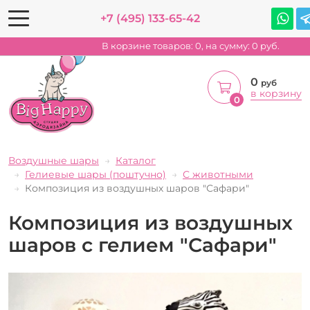
+7 (495) 133-65-42
В корзине товаров:
0
, на сумму:
0
руб.
0
руб
в корзину
0
Воздушные шары
Каталог
Гелиевые шары (поштучно)
С животными
Композиция из воздушных шаров "Сафари"
Композиция из воздушных
шаров с гелием "Сафари"