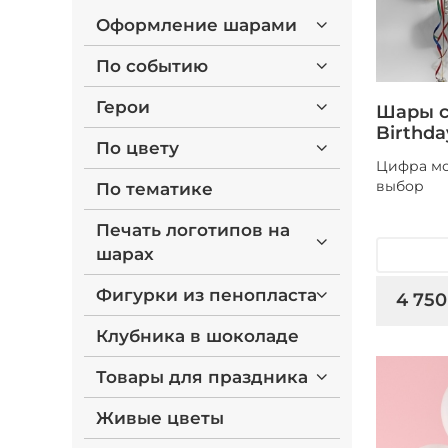
Оформление шарами
По событию
Герои
Шары с
Birthda
По цвету
Цифра мо
выбор
По тематике
Печать логотипов на
шарах
Фигурки из пенопласта
4 750
Клубника в шоколаде
Товары для праздника
Живые цветы