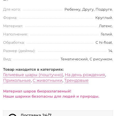
Для кого:
Ребенку, Другу, Подруге.
Форма:
Круглый.
Материал:
Латекс.
Наполнение:
Гелий.
Обработка:
С hi-float.
Размер (дюймы):
14.
Вид:
Тематический, С рисунком.
Товар находится в категориях:
Гелиевые шары (поштучно)
,
На день рождения
,
Прикольные
,
С животными
,
Трендовые
Материал шаров биоразлагаемый!
Наши шарики безопасны для людей и природы.
Доставка 24/7