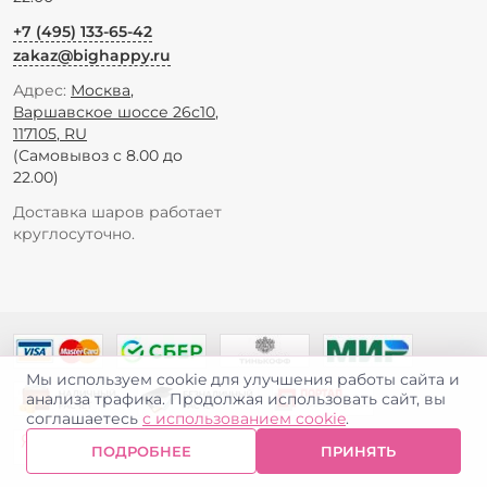
+7 (495) 133-65-42
zakaz@bighappy.ru
Адрес:
Москва
,
Варшавское шоссе 26с10
,
117105
,
RU
(Самовывоз с 8.00 до
22.00)
Доставка шаров работает
круглосуточно.
Мы используем cookie для улучшения работы сайта и
анализа трафика. Продолжая использовать сайт, вы
соглашаетесь
с использованием cookie
.
ПОДРОБНЕЕ
ПРИНЯТЬ