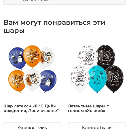
Вам могут понравиться эти
шары
Шар латексный "С Днём
Латексные шары с
рождения, Лови счастье"
гелием «Хоккей»
Купить в 1 клик
Купить в 1 клик