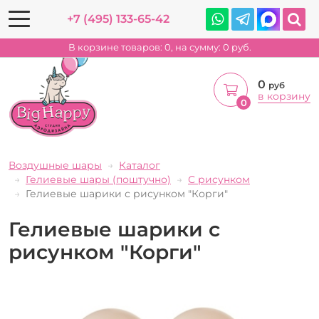
+7 (495) 133-65-42
В корзине товаров:
0
, на сумму:
0
руб.
0
руб
в корзину
0
Воздушные шары
Каталог
Гелиевые шары (поштучно)
С рисунком
Гелиевые шарики с рисунком "Корги"
Гелиевые шарики с
рисунком "Корги"