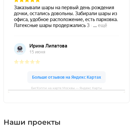
БигХэппи на карте Москвы — Яндекс Карты
Наши проекты