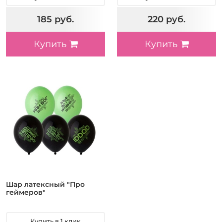
185 руб.
220 руб.
Купить
Купить
Шар латексный "Про
геймеров"
Купить в 1 клик