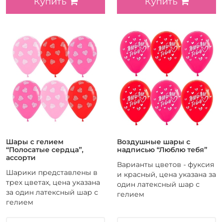
Купить
Купить
Шары с гелием
Воздушные шары с
“Полосатые сердца”,
надписью “Люблю тебя”
ассорти
Варианты цветов - фуксия
Шарики представлены в
и красный, цена указана за
трех цветах, цена указана
один латексный шар с
за один латексный шар с
гелием
гелием