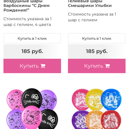
Воздушные шары
Гелиевые шары
Барбоскины “С Днем
Смешарики Улыбки
Рождения!”
Стоимость указана за 1
Стоимость указана за 1
шар с гелием
шар с гелием, 4 цвета
Купить в 1 клик
Купить в 1 клик
185 руб.
185 руб.
Купить
Купить