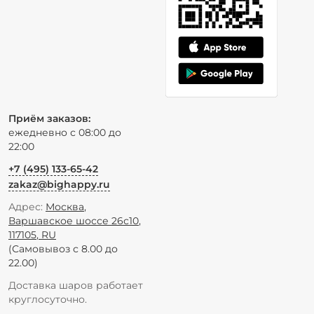
Приём заказов:
ежедневно с 08:00 до
22:00
+7 (495) 133-65-42
zakaz@bighappy.ru
Адрес:
Москва
,
Варшавское шоссе 26с10
,
117105
,
RU
(Самовывоз с 8.00 до
22.00)
Доставка шаров работает
круглосуточно.