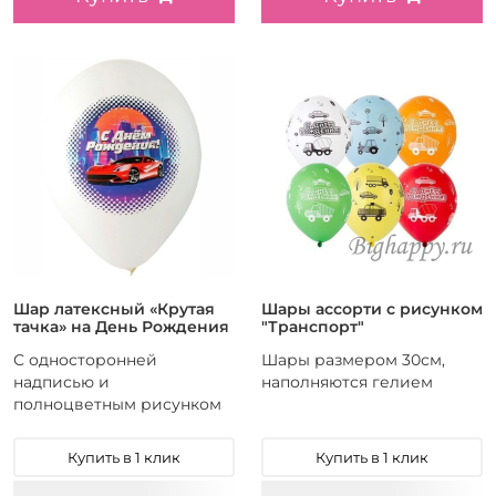
Шар латексный «Крутая
Шары ассорти с рисунком
тачка» на День Рождения
"Транспорт"
С односторонней
Шары размером 30см,
надписью и
наполняются гелием
полноцветным рисунком
Купить в 1 клик
Купить в 1 клик