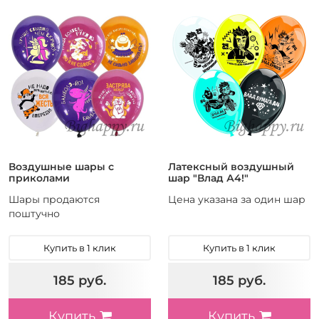
Воздушные шары с
Латексный воздушный
приколами
шар "Влад А4!"
Шары продаются
Цена указана за один шар
поштучно
Купить в 1 клик
Купить в 1 клик
185 руб.
185 руб.
Купить
Купить