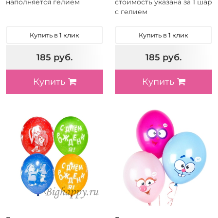
наполняется гелием
стоимость указана за 1 шар
с гелием
Купить в 1 клик
Купить в 1 клик
185 руб.
185 руб.
Купить
Купить