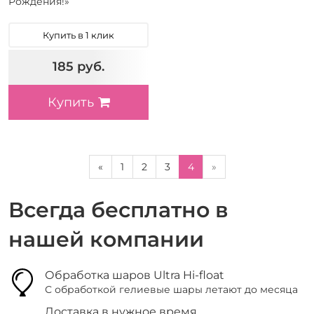
Рождения!»
Купить в 1 клик
185 руб.
Купить
«
1
2
3
4
»
Всегда бесплатно в
нашей компании
Обработка шаров Ultra Hi-float
С обработкой гелиевые шары летают до месяца
Доставка в нужное время