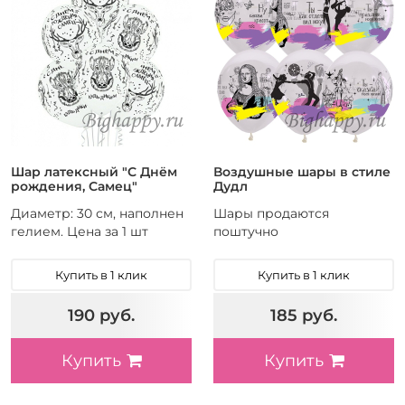
Шар латексный "С Днём
Воздушные шары в стиле
рождения, Самец"
Дудл
Диаметр: 30 см, наполнен
Шары продаются
гелием. Цена за 1 шт
поштучно
Купить в 1 клик
Купить в 1 клик
190 руб.
185 руб.
Купить
Купить