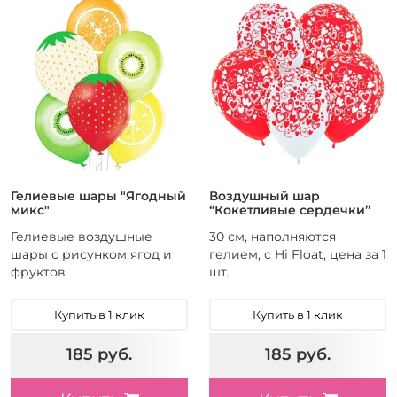
Гелиевые шары "Ягодный
Воздушный шар
микс"
“Кокетливые сердечки”
Гелиевые воздушные
30 см, наполняются
шары с рисунком ягод и
гелием, с Hi Float, цена за 1
фруктов
шт.
Купить в 1 клик
Купить в 1 клик
185 руб.
185 руб.