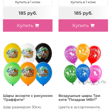
Купить в 1 клик
Купить в 1 клик
185 руб.
185 руб.
Купить
Купить
Шары ассорти с рисунком
Воздушные шары Три
"Граффити"
кота “Поздрав МЯУ!”
Шар размером 30см,
Цвета в ассортименте,