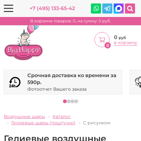
+7 (495) 133-65-42
В корзине товаров:
0
, на сумму:
0
руб.
0
руб
в корзину
0
Срочная доставка ко времени за
590р.
Фотоотчет Вашего заказа
Воздушные шары
Каталог
Гелиевые шары (поштучно)
С рисунком
Гелиевые воздушные