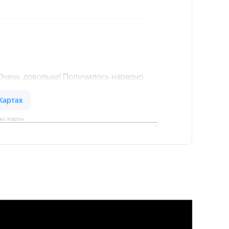
кс Карты