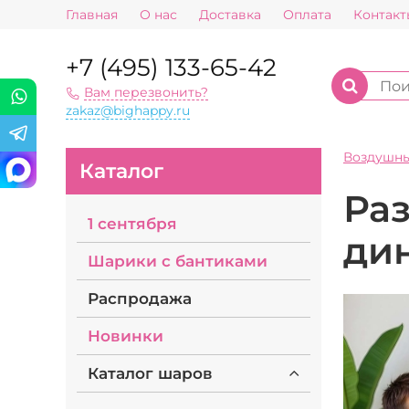
Главная
О нас
Доставка
Оплата
Контакт
+7 (495) 133-65-42
Вам перезвонить?
zakaz@bighappy.ru
Воздушн
Каталог
Ра
1 сентября
ди
Шарики с бантиками
Распродажа
Новинки
Каталог шаров