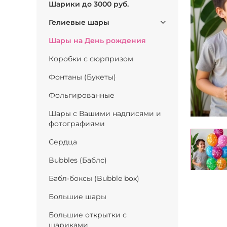
Шарики до 3000 руб.
Гелиевые шары
Шары на День рождения
Коробки с сюрпризом
Фонтаны (Букеты)
Фольгированные
Шары с Вашими надписями и
фотографиями
Сердца
Bubbles (Баблс)
Бабл-боксы (Bubble box)
Большие шары
Большие открытки с
шариками