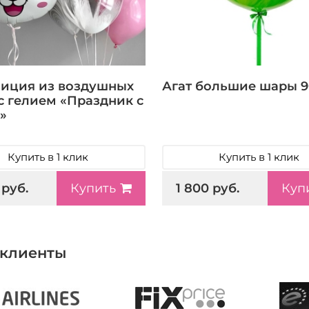
иция из воздушных
Агат большие шары 9
с гелием «Праздник с
»
Купить в 1 клик
Купить в 1 клик
 руб.
1 800 руб.
Купить
Куп
клиенты