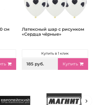
0 см
Латексный шар с рисунком
«Сердца чёрные»
Купить в 1 клик
185 руб.
ить
Купить