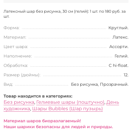
Латексный шар без рисунка, 30 см (гелий): 1 шт. по
180 руб. за
шт.
Форма:
Круглый.
Материал:
Латекс.
Цвет шара:
Ассорти.
Наполнение:
Гелий.
Обработка:
С hi-float.
Размер (дюймы):
12.
Вид:
Без рисунка, Прозрачный.
Товар находится в категориях:
Без рисунка
,
Гелиевые шары (поштучно)
,
День
художника
,
Шары Bubbles (Шар пузырь)
Материал шаров биоразлагаемый!
Наши шарики безопасны для людей и природы.