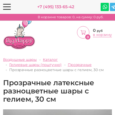
+7 (495) 133-65-42
В корзине товаров:
0
, на сумму:
0
руб.
0
руб
в корзину
0
Воздушные шары
Каталог
Гелиевые шары (поштучно)
Прозрачные
Прозрачные разноцветные шары с гелием, 30 см
Прозрачные латексные
разноцветные шары с
гелием, 30 см