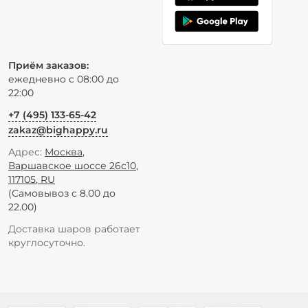
Приём заказов:
ежедневно с 08:00 до
22:00
+7 (495) 133-65-42
zakaz@bighappy.ru
Адрес:
Москва
,
Варшавское шоссе 26с10
,
117105
,
RU
(Самовывоз с 8.00 до
22.00)
Доставка шаров работает
круглосуточно.