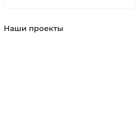
Наши проекты