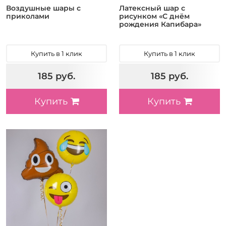
Воздушные шары с
Латексный шар с
приколами
рисунком «С днём
рождения Капибара»
Купить в 1 клик
Купить в 1 клик
185 руб.
185 руб.
Купить
Купить