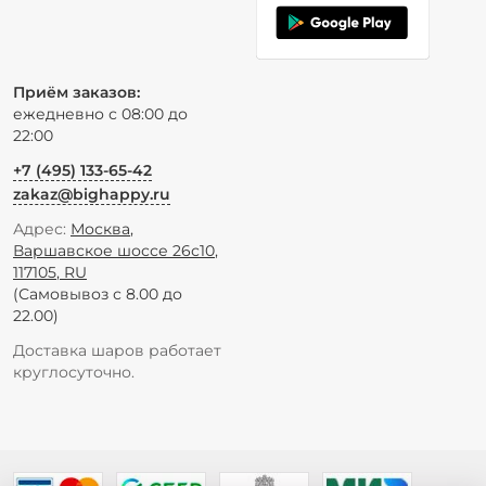
Приём заказов:
ежедневно с 08:00 до
22:00
+7 (495) 133-65-42
zakaz@bighappy.ru
Адрес:
Москва
,
Варшавское шоссе 26с10
,
117105
,
RU
(Самовывоз с 8.00 до
22.00)
Доставка шаров работает
круглосуточно.