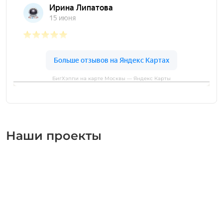
БигХэппи на карте Москвы — Яндекс Карты
Наши проекты