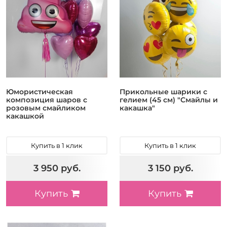
Юмористическая
Прикольные шарики с
композиция шаров с
гелием (45 см) "Смайлы и
розовым смайликом
какашка"
какашкой
Купить в 1 клик
Купить в 1 клик
3 950 руб.
3 150 руб.
Купить
Купить