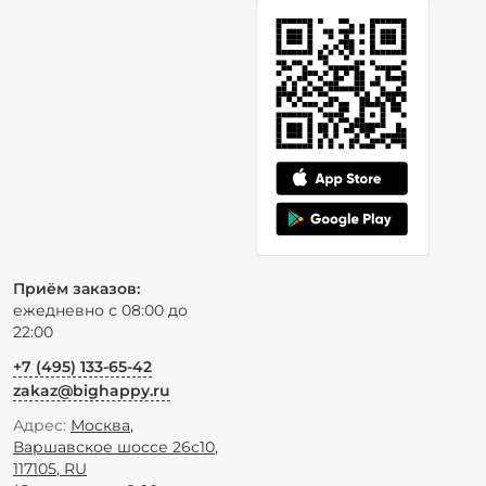
Приём заказов:
ежедневно с 08:00 до
22:00
+7 (495) 133-65-42
zakaz@bighappy.ru
Адрес:
Москва
,
Варшавское шоссе 26с10
,
117105
,
RU