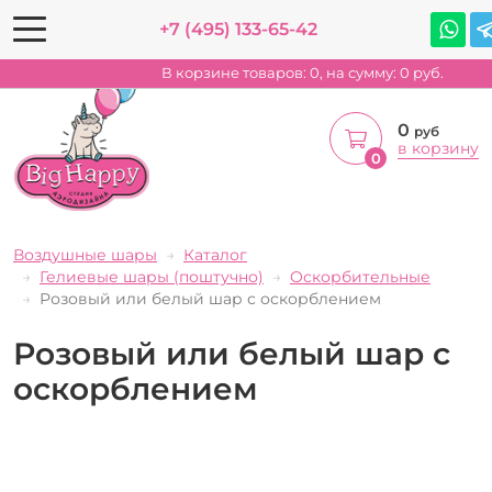
+7 (495) 133-65-42
В корзине товаров:
0
, на сумму:
0
руб.
0
руб
в корзину
0
Воздушные шары
Каталог
Гелиевые шары (поштучно)
Оскорбительные
Розовый или белый шар с оскорблением
Розовый или белый шар с
оскорблением