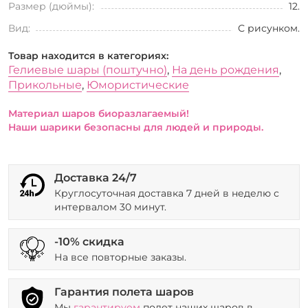
Размер (дюймы):
12.
Вид:
С рисунком.
Товар находится в категориях:
Гелиевые шары (поштучно)
,
На день рождения
,
Прикольные
,
Юмористические
Материал шаров биоразлагаемый!
Наши шарики безопасны для людей и природы.
Доставка 24/7
Круглосуточная доставка 7 дней в неделю с
интервалом 30 минут.
-10% скидка
На все повторные заказы.
Гарантия полета шаров
Мы
гарантируем
полет наших шаров в