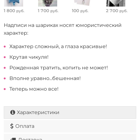
1 800
1 700
100
2 700
руб.
руб.
руб.
руб.
Надписи на шариках носят юмористический
характер:
Характер сложный, а глаза красивые!
Крутая чикуля!
Рожденная тратить, копить не может!
Вполне уравно...бешенная!
Теперь можно все!
Характеристики
Оплата
Доставка