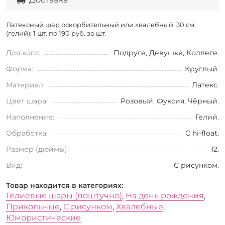
Латексный шар оскорбительный или хвалебный, 30 см
(гелий): 1 шт. по
190 руб. за шт.
Для кого:
Подруге, Девушке, Коллеге.
Форма:
Круглый.
Материал:
Латекс.
Цвет шара:
Розовый, Фуксия, Чёрный.
Наполнение:
Гелий.
Обработка:
С hi-float.
Размер (дюймы):
12.
Вид:
С рисунком.
Товар находится в категориях:
Гелиевые шары (поштучно)
,
На день рождения
,
Прикольные
,
С рисунком
,
Хвалебные
,
Юмористические