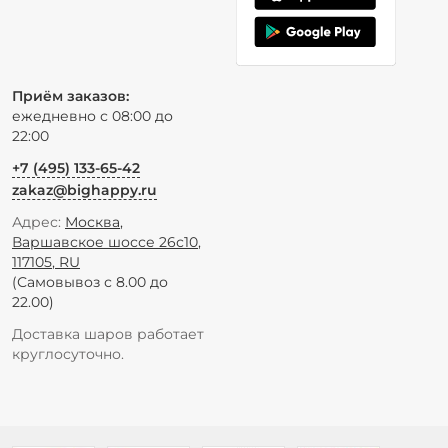
Приём заказов:
ежедневно с 08:00 до
22:00
+7 (495) 133-65-42
zakaz@bighappy.ru
Адрес:
Москва
,
Варшавское шоссе 26с10
,
117105
,
RU
(Самовывоз с 8.00 до
22.00)
Доставка шаров работает
круглосуточно.