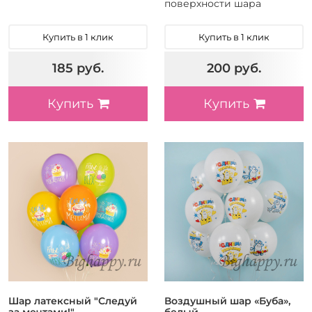
поверхности шара
Купить в 1 клик
Купить в 1 клик
185 руб.
200 руб.
Купить
Купить
Шар латексный "Следуй
Воздушный шар «Буба»,
за мечтами!"
белый