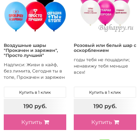
Воздушные шары
Розовый или белый шар с
"Прокачен и заряжен",
оскорблением
"Просто лучший"
годы тебя не пощадили;
Надписи: Живи в кайф,
ненавижу тебя меньше
без лимита, Сегодня ты в
всех!
топе, Прокачен и заряжен
Купить в 1 клик
Купить в 1 клик
190 руб.
190 руб.
Купить
Купить