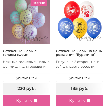
Новинка
Латексные шары с
Латексные шары на День
гелием «Феи»
рождения “Буратино”
Нежные гелиевые шары с
Рисунок с 2 сторон, цена
феями для дня рождения
за 1 шт., цвета ассорти
Купить в 1 клик
Купить в 1 клик
220 руб.
185 руб.
Купить
Купить