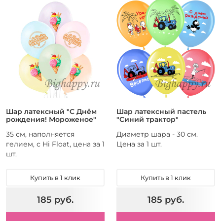
Шар латексный "С Днём
Шар латексный пастель
рождения! Мороженое"
"Синий трактор"
35 см, наполняется
Диаметр шара - 30 см.
гелием, с Hi Float, цена за 1
Цена за 1 шт.
шт.
Купить в 1 клик
Купить в 1 клик
185 руб.
185 руб.