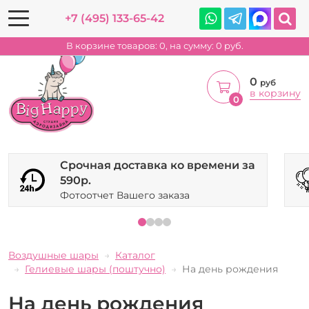
+7 (495) 133-65-42
В корзине товаров:
0
, на сумму:
0
руб.
0
руб
в корзину
0
Срочная доставка ко времени за
590р.
Фотоотчет Вашего заказа
Воздушные шары
Каталог
Гелиевые шары (поштучно)
На день рождения
На день рождения