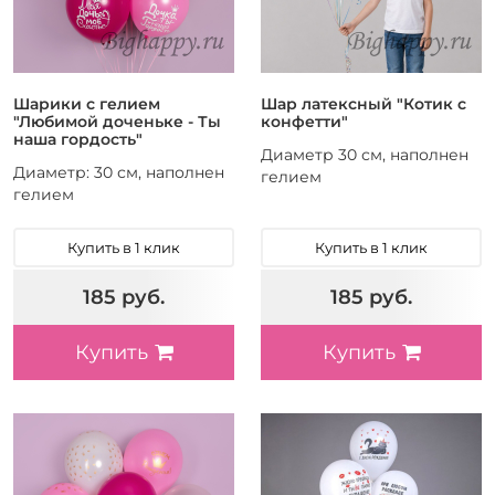
Шарики с гелием
Шар латексный "Котик с
"Любимой доченьке - Ты
конфетти"
наша гордость"
Диаметр 30 см, наполнен
Диаметр: 30 см, наполнен
гелием
гелием
Купить в 1 клик
Купить в 1 клик
185 руб.
185 руб.
Купить
Купить