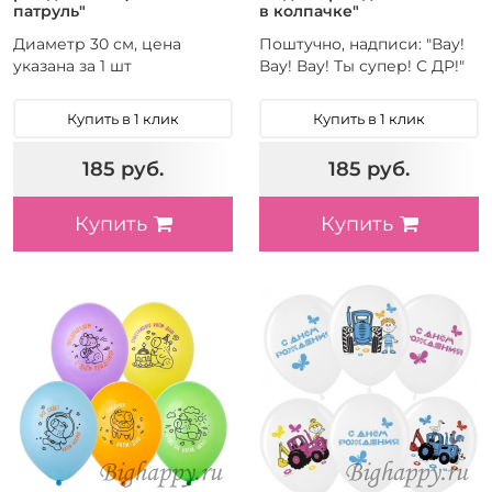
патруль"
в колпачке"
Диаметр 30 см, цена
Поштучно, надписи: "Вау!
указана за 1 шт
Вау! Вау! Ты супер! С ДР!"
Купить в 1 клик
Купить в 1 клик
185 руб.
185 руб.
Купить
Купить