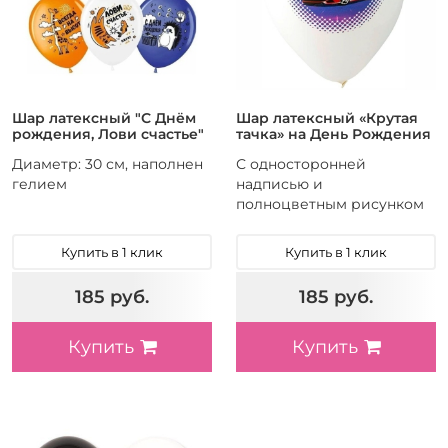
Шар латексный "С Днём
Шар латексный «Крутая
рождения, Лови счастье"
тачка» на День Рождения
Диаметр: 30 см, наполнен
С односторонней
гелием
надписью и
полноцветным рисунком
Купить в 1 клик
Купить в 1 клик
185 руб.
185 руб.
Купить
Купить