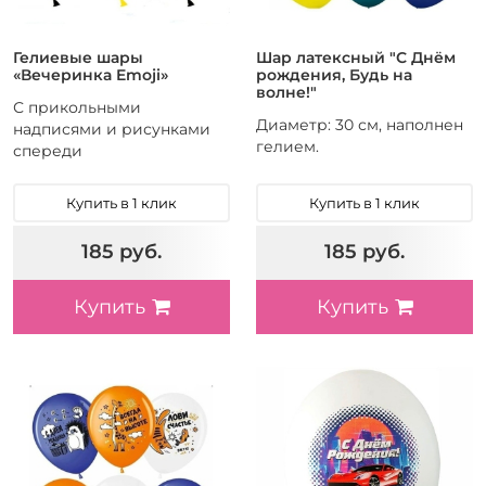
Гелиевые шары
Шар латексный "С Днём
«Вечеринка Emoji»
рождения, Будь на
волне!"
С прикольными
Диаметр: 30 см, наполнен
надписями и рисунками
гелием.
спереди
Купить в 1 клик
Купить в 1 клик
185 руб.
185 руб.
Купить
Купить