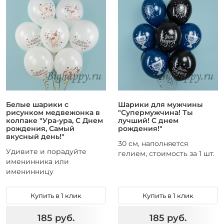
Белые шарики с
Шарики для мужчины
рисунком медвежонка в
"Супермужчина! Ты
колпаке "Ура-ура, С Днем
лучший! С днем
рождения, Самый
рождения!"
вкусный день!"
30 см, наполняется
Удивите и порадуйте
гелием, стоимость за 1 шт.
именинника или
именинницу
Купить в 1 клик
Купить в 1 клик
185 руб.
185 руб.