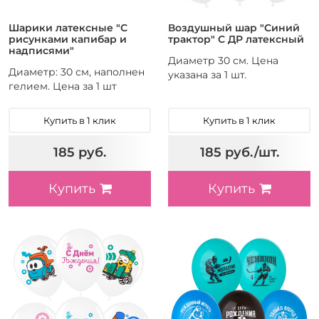
Шарики латексные "С
Воздушный шар "Синий
рисунками капибар и
трактор" С ДР латексный
надписями"
Диаметр 30 см. Цена
Диаметр: 30 см, наполнен
указана за 1 шт.
гелием. Цена за 1 шт
Купить в 1 клик
Купить в 1 клик
185 руб.
185 руб./шт.
Купить
Купить