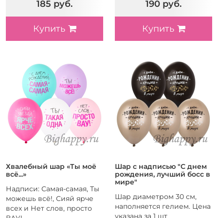
185 руб.
190 руб.
Купить
Купить
Хвалебный шар «Ты моё
Шар с надписью "С днем
всё...»
рождения, лучший босс в
мире"
Надписи: Самая-самая, Ты
Шар диаметром 30 см,
можешь всё!, Сияй ярче
наполняется гелием. Цена
всех и Нет слов, просто
указана за 1 шт
ВАУ!