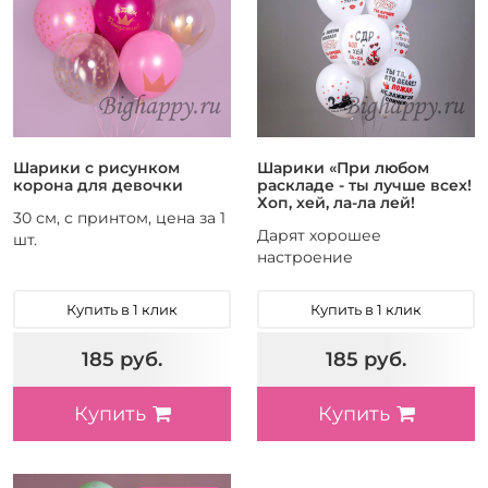
Шарики с рисунком
Шарики «При любом
корона для девочки
раскладе - ты лучше всех!
Хоп, хей, ла-ла лей!
30 см, с принтом, цена за 1
Дарят хорошее
шт.
настроение
Купить в 1 клик
Купить в 1 клик
185 руб.
185 руб.
Купить
Купить