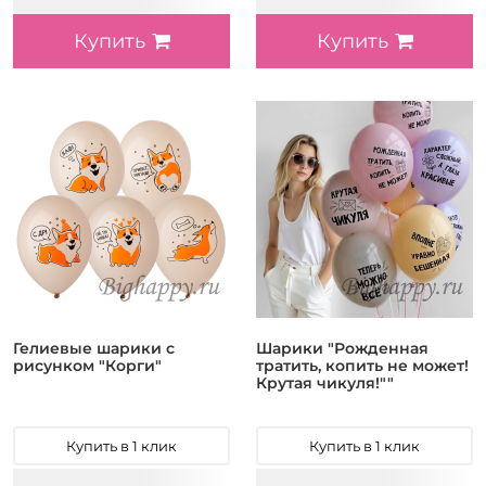
Купить
Купить
Гелиевые шарики с
Шарики "Рожденная
рисунком "Корги"
тратить, копить не может!
Крутая чикуля!""
Купить в 1 клик
Купить в 1 клик