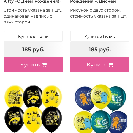
Kitty «С Днем Рождения!»
Рождения!», Дисней
Стоимость указана за 1 шт.,
Рисунок с двух сторон,
одинаковая надпись с
стоимость указана за 1 шт.
двух сторон
Купить в 1 клик
Купить в 1 клик
185 руб.
185 руб.
Купить
Купить