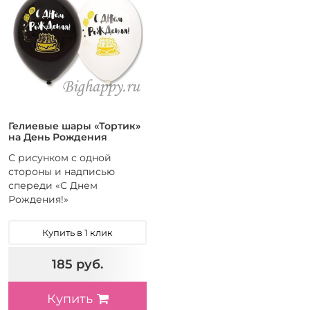
Гелиевые шары «Тортик»
на День Рождения
С рисунком с одной
стороны и надписью
спереди «С Днем
Рождения!»
Купить в 1 клик
185 руб.
Купить