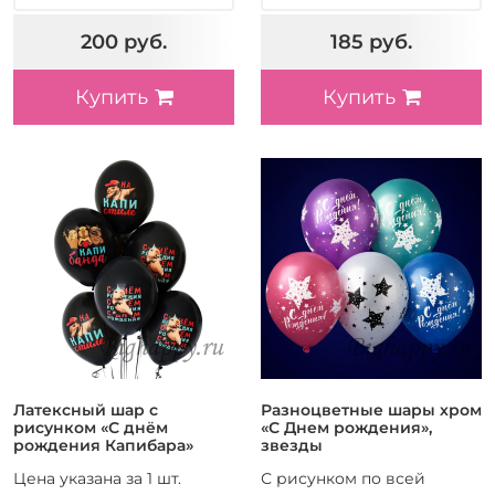
200 руб.
185 руб.
Купить
Купить
Латексный шар с
Разноцветные шары хром
рисунком «С днём
«С Днем рождения»,
рождения Капибара»
звезды
Цена указана за 1 шт.
С рисунком по всей