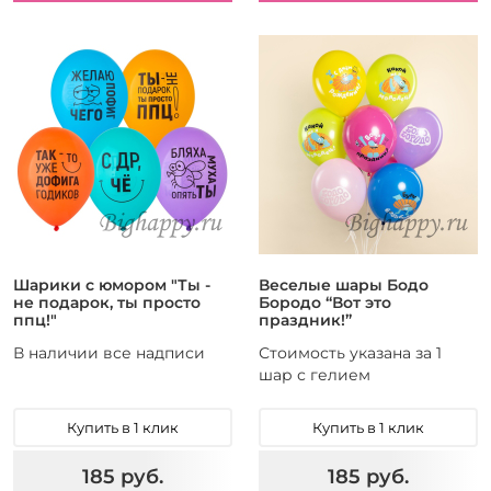
Шарики с юмором "Ты -
Веселые шары Бодо
не подарок, ты просто
Бородо “Вот это
ппц!"
праздник!”
В наличии все надписи
Стоимость указана за 1
шар с гелием
Купить в 1 клик
Купить в 1 клик
185 руб.
185 руб.