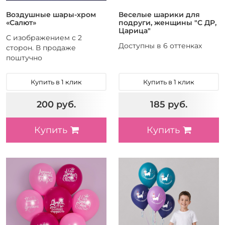
Воздушные шары-хром
Веселые шарики для
«Салют»
подруги, женщины "С ДР,
Царица"
С изображением с 2
Доступны в 6 оттенках
сторон. В продаже
поштучно
Купить в 1 клик
Купить в 1 клик
200 руб.
185 руб.
Купить
Купить