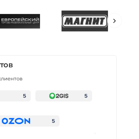
тов
клиентов
5
5
5