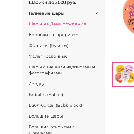
Шарики до 3000 руб.
Гелиевые шары
Шары на День рождения
Коробки с сюрпризом
Фонтаны (Букеты)
Фольгированные
Шары с Вашими надписями и
фотографиями
Сердца
Bubbles (Баблс)
Бабл-боксы (Bubble box)
Большие шары
Большие открытки с
шариками