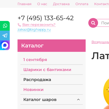
Главная
О нас
Доставка
Оплата
Контакт
+7 (495) 133-65-42
Вам перезвонить?
zakaz@bighappy.ru
Воздушн
Каталог
Лат
1 сентября
Шарики с бантиками
Распродажа
Новинки
Каталог шаров