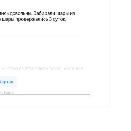
кс Карты