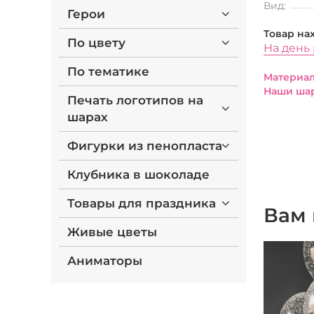
Вид:
Герои
Товар на
По цвету
На день
По тематике
Материал
Наши шар
Печать логотипов на
шарах
Фигурки из пенопласта
Клубника в шоколаде
Товары для праздника
Вам 
Живые цветы
Аниматоры