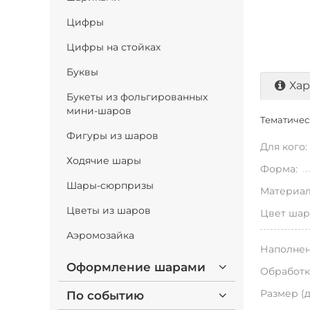
Цифры
Цифры на стойках
Буквы
Хар
Букеты из фольгированных
мини-шаров
Тематическ
Фигуры из шаров
Для кого:
Ходячие шары
Форма:
Шары-сюрпризы
Материал
Цветы из шаров
Цвет шар
Аэромозайка
Наполнен
Оформление шарами
Обработк
Размер (
По событию