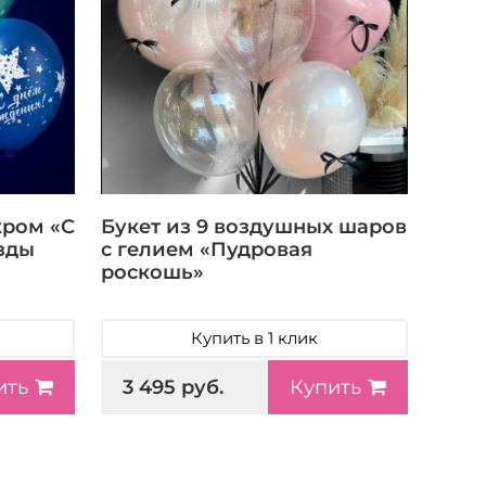
хром «С
Букет из 9 воздушных шаров
зды
с гелием «Пудровая
роскошь»
Купить в 1 клик
3 495 руб.
ить
Купить