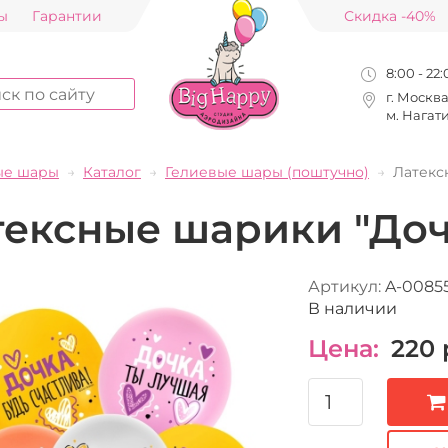
ы
Гарантии
Скидка -40%
8:00 - 22
г. Москв
м. Нагат
ые шары
Каталог
Гелиевые шары (поштучно)
Латекс
ексные шарики "Дочк
Артикул:
A-0085
В наличии
Цена:
220