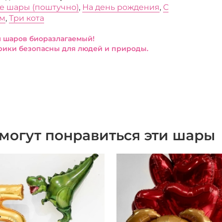
е шары (поштучно)
,
На день рождения
,
С
ом
,
Три кота
 шаров биоразлагаемый!
ики безопасны для людей и природы.
могут понравиться эти шары