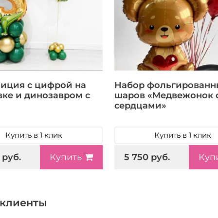
иция с цифрой на
Набор фольгированн
вке и динозавром с
шаров «Медвежонок 
сердцами»
Купить в 1 клик
Купить в 1 клик
 руб.
5 750 руб.
Купить
Куп
клиенты