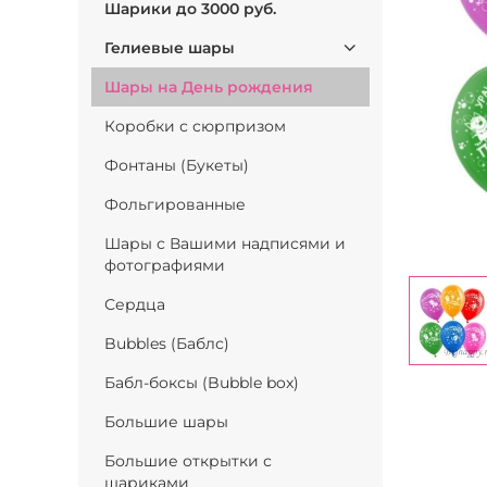
Шарики до 3000 руб.
Гелиевые шары
Шары на День рождения
Коробки с сюрпризом
Фонтаны (Букеты)
Фольгированные
Шары с Вашими надписями и
фотографиями
Сердца
Bubbles (Баблс)
Бабл-боксы (Bubble box)
Большие шары
Большие открытки с
шариками