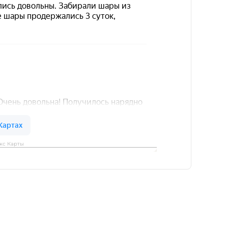
кс Карты