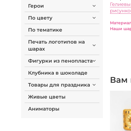
Гелиевы
Герои
рисунк
По цвету
Материал
Наши шар
По тематике
Печать логотипов на
шарах
Фигурки из пенопласта
Клубника в шоколаде
Вам 
Товары для праздника
Живые цветы
Аниматоры