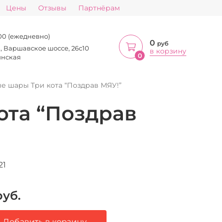
Цены
Отзывы
Партнёрам
:00 (ежедневно)
0
руб
а, Варшавское шоссе, 26с10
в корзину
0
инская
е шары Три кота “Поздрав МЯУ!”
ота “Поздрав
21
уб.
Добавить в корзину