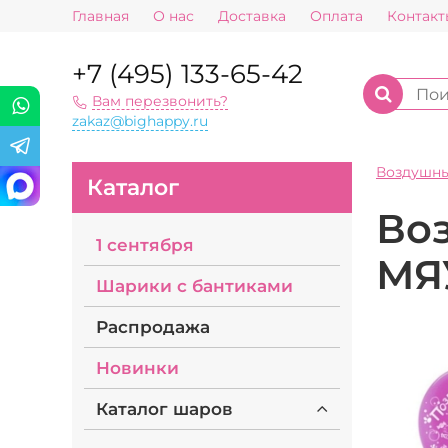
Главная
О нас
Доставка
Оплата
Контакт
+7 (495) 133-65-42
Вам перезвонить?
zakaz@bighappy.ru
Воздушн
Каталог
Во
1 сентября
МЯ
Шарики с бантиками
Распродажа
Новинки
Каталог шаров