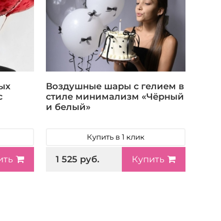
ых
Воздушные шары с гелием в
с
стиле минимализм «Чёрный
и белый»
Купить в 1 клик
1 525 руб.
ить
Купить