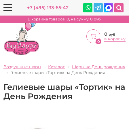
+7 (495) 133-65-42
В корзине товаров:
0
, на сумму:
0
руб.
0
руб
в корзину
0
Воздушные шары
Каталог
Шары на День рождения
Гелиевые шары «Тортик» на День Рождения
Гелиевые шары «Тортик» на
День Рождения