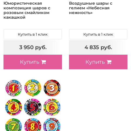
Юмористическая
Воздушные шары с
композиция шаров с
гелием «Небесная
розовым смайликом
нежность»
какашкой
Купить в 1 клик
Купить в 1 клик
3 950 руб.
4 835 руб.
Купить
Купить