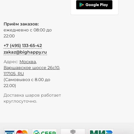
Приём заказов:
ежедневно с 08:00 до
22:00
+7 (495) 133-65-42
zakaz@bighappy.ru
Адрес:
Москва
,
Варшавское шоссе 26с10
,
117105
,
RU
(Самовывоз с 8.00 до
22.00)
Доставка шаров работает
круглосуточно.