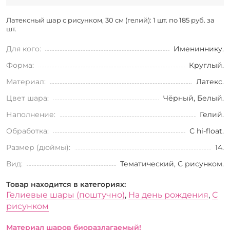
Латексный шар с рисунком, 30 см (гелий): 1 шт. по
185 руб. за
шт.
Для кого:
Имениннику.
Форма:
Круглый.
Материал:
Латекс.
Цвет шара:
Чёрный, Белый.
Наполнение:
Гелий.
Обработка:
С hi-float.
Размер (дюймы):
14.
Вид:
Тематический, С рисунком.
Товар находится в категориях:
Гелиевые шары (поштучно)
,
На день рождения
,
С
рисунком
Материал шаров биоразлагаемый!