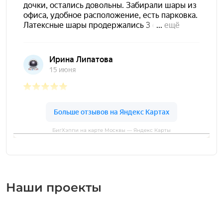
БигХэппи на карте Москвы — Яндекс Карты
Наши проекты