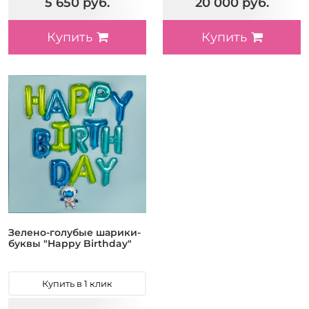
5 650 руб.
20 000 руб.
Купить
Купить
Зелено-голубые шарики-
буквы "Happy Birthday"
Купить в 1 клик