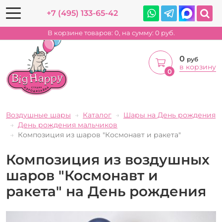
+7 (495) 133-65-42
В корзине товаров:
0
, на сумму:
0
руб.
0
руб
в корзину
0
Воздушные шары
Каталог
Шары на День рождения
День рождения мальчиков
Композиция из шаров "Космонавт и ракета"
Композиция из воздушных
шаров "Космонавт и
ракета" на День рождения