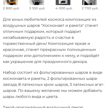
2 800
3 550
4 000
2 700
руб.
руб.
руб.
руб.
Для юных любителей космоса композиция из
воздушных шаров "Космонавт и ракета" станет
отличным подарком, который подарит
незабываемую радость и счастье в
торжественный день! Композиция яркая и
красочная, станет прекрасным полноценным
подарком или дополнением к нему, и подойдёт
как украшение для праздничного декора.
Набор состоит из фольгированных шаров в виде
космонавта и ракеты, 2 фольгированных шара-
звезда, 8 латексных хром шаров, 3 латексных агат-
шаров. По вашему желанию мы можем добавить
шары любого вида и цвета.
Такой оригинальный воздушный декор