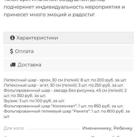
подчеркнет индивидуальность мероприятия и
принесет много эмоций и радости!
Характеристики
Оплата
Доставка
Латексный шар - хром, 30 см (гелий): 8 шт. по
200 руб. за шт.
Латексный шар - агат, 30 см (гелий): 3 шт. по
250 руб. за шт.
Фольгированный шар - звезда без рисунка, 45 см (гелий): 2
шт. по
350 руб. за шт.
Грузик: 3 шт. по
100 руб. за шт.
Фольгированный шар “Космонавт”: 1 шт. по
850 руб. за шт.
Фольгированный гелиевый шар "Ракета": 1 шт. по
800 руб. за
шт.
Для кого:
Имениннику, Ребенку.