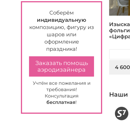
Соберём
индивидуальную
Изыска
композицию, фигуру из
фольги
шаров или
«Цифра
оформление
праздника!
Заказать помощь
4 600
аэродизайнера
Учтём все пожелания и
требования!
Наши 
Консультация
бесплатная
!