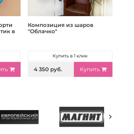
орти
Композиция из шаров
тик в
"Облачко"
Купить в 1 клик
4 350 руб.
ить
Купить