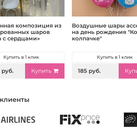
нная композиция из
Воздушные шары асс
рованных шаров
на день рождения "Ко
 с сердцами»
колпачке"
Купить в 1 клик
Купить в 1 клик
 руб.
185 руб.
Купить
Куп
клиенты