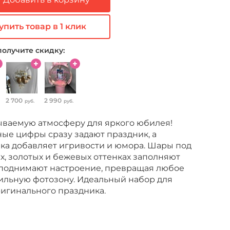
упить товар в 1 клик
получите скидку:
2 700
2 990
руб.
руб.
ываемую атмосферу для яркого юбилея!
ые цифры сразу задают праздник, а
ка добавляет игривости и юмора. Шары под
х, золотых и бежевых оттенках заполняют
 поднимают настроение, превращая любое
ильную фотозону. Идеальный набор для
ригинального праздника.