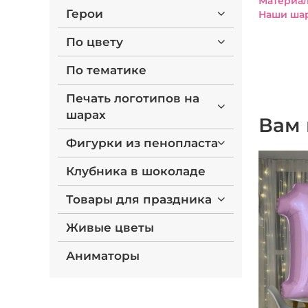
Материал
Герои
Наши шар
По цвету
По тематике
Печать логотипов на
шарах
Вам 
Фигурки из пенопласта
Клубника в шоколаде
Товары для праздника
Живые цветы
Аниматоры