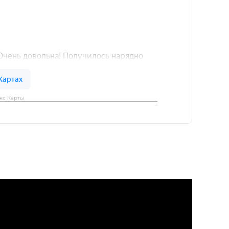
кс Карты