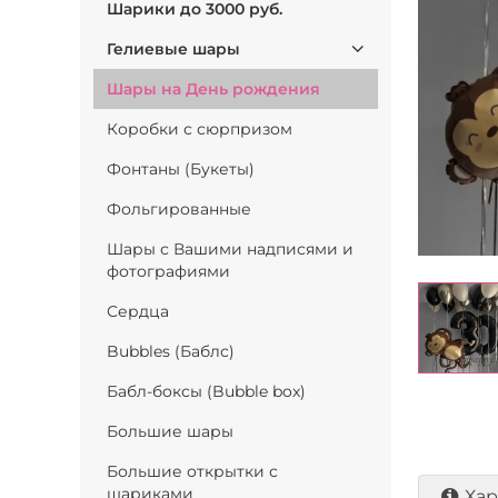
Шарики до 3000 руб.
Гелиевые шары
Шары на День рождения
Коробки с сюрпризом
Фонтаны (Букеты)
Фольгированные
Шары с Вашими надписями и
фотографиями
Сердца
Bubbles (Баблс)
Бабл-боксы (Bubble box)
Большие шары
Большие открытки с
шариками
Хар