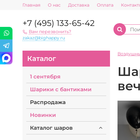
Главная
О нас
Доставка
Оплата
Контакт
+7 (495) 133-65-42
Вам перезвонить?
zakaz@bighappy.ru
Воздушн
Каталог
Ша
1 сентября
ве
Шарики с бантиками
Распродажа
Новинки
Каталог шаров