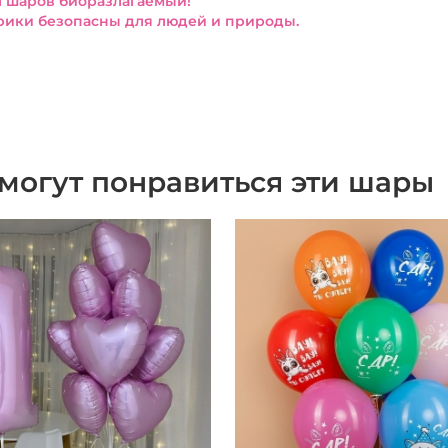
 шаров биоразлагаемый!
ики безопасны для людей и природы.
могут понравиться эти шары