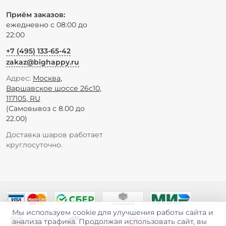
Приём заказов:
ежедневно с 08:00 до
22:00
+7 (495) 133-65-42
zakaz@bighappy.ru
Адрес:
Москва
,
Варшавское шоссе 26с10
,
117105
,
RU
(Самовывоз с 8.00 до
22.00)
Доставка шаров работает
круглосуточно.
Мы используем cookie для улучшения работы сайта и
анализа трафика. Продолжая использовать сайт, вы