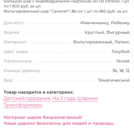
Большой шар с индивидуальной надписью, 60 см (гелий): 1 шт.
по
1 900 руб. за шт.
Фольгированный шар "Самолёт", 86 см: 1 шт. по
850 руб. за шт.
Для кого:
Имениннику, Ребенку.
Форма:
Круглый, Фигурный.
Материал:
Фольгированный, Латекс.
Цвет шара:
Голубой.
Наполнение:
Гелий.
Размер (дюймы):
36, 18, 12.
Вид:
Тематический.
Товар находится в категориях:
Детский праздник
,
На 3 года
,
Шарики
Трансформеры
Материал шаров биоразлагаемый!
Наши шарики безопасны для людей и природы.