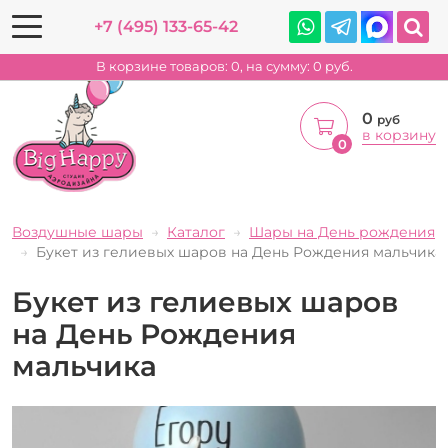
+7 (495) 133-65-42
В корзине товаров:
0
, на сумму:
0
руб.
0
руб
в корзину
0
Воздушные шары
Каталог
Шары на День рождения
Букет из гелиевых шаров на День Рождения мальчика
Букет из гелиевых шаров
на День Рождения
мальчика