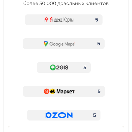
более 50 000 довольных клиентов
5
5
5
5
5