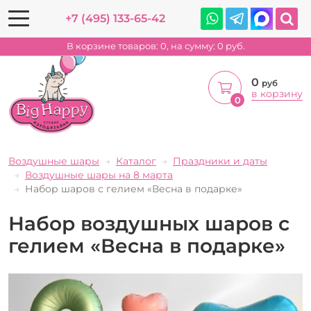
+7 (495) 133-65-42
В корзине товаров:
0
, на сумму:
0
руб.
0
руб
в корзину
0
Воздушные шары
Каталог
Праздники и даты
Воздушные шары на 8 марта
Набор шаров с гелием «Весна в подарке»
Набор воздушных шаров с
гелием «Весна в подарке»