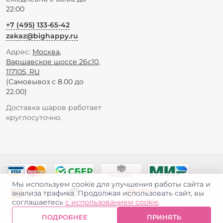
22:00
+7 (495) 133-65-42
zakaz@bighappy.ru
Адрес:
Москва
,
Варшавское шоссе 26с10
,
117105
,
RU
(Самовывоз с 8.00 до
22.00)
Доставка шаров работает
круглосуточно.
Мы используем cookie для улучшения работы сайта и
анализа трафика. Продолжая использовать сайт, вы
соглашаетесь
с использованием cookie
.
ПОДРОБНЕЕ
ПРИНЯТЬ