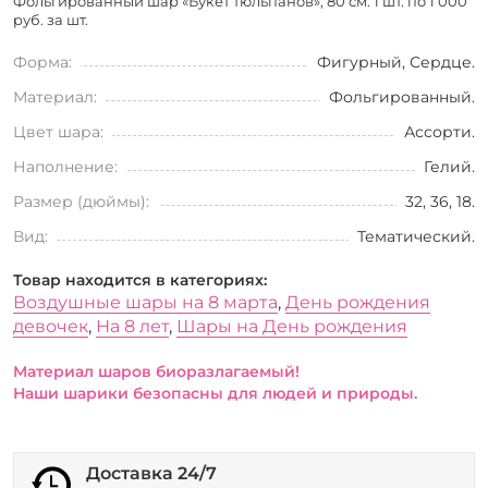
Фольгированный шар «Букет тюльпанов», 80 см: 1 шт. по
1 000
руб. за шт.
Форма:
Фигурный, Сердце.
Материал:
Фольгированный.
Цвет шара:
Ассорти.
Наполнение:
Гелий.
Размер (дюймы):
32, 36, 18.
Вид:
Тематический.
Товар находится в категориях:
Воздушные шары на 8 марта
,
День рождения
девочек
,
На 8 лет
,
Шары на День рождения
Материал шаров биоразлагаемый!
Наши шарики безопасны для людей и природы.
Доставка 24/7