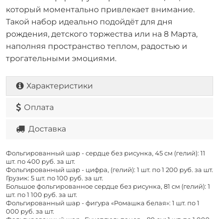
который моментально привлекает внимание.
Такой набор идеально подойдёт для дня
рождения, детского торжества или на 8 Марта,
наполняя пространство теплом, радостью и
трогательными эмоциями.
Характеристики
Оплата
Доставка
Фольгированный шар - сердце без рисунка, 45 см (гелий): 11
шт. по
400 руб. за шт.
Фольгированный шар - цифра, (гелий): 1 шт. по
1 200 руб. за шт.
Грузик: 5 шт. по
100 руб. за шт.
Большое фольгированное сердце без рисунка, 81 см (гелий): 1
шт. по
1 100 руб. за шт.
Фольгированный шар - фигура «Ромашка белая»: 1 шт. по
1
000 руб. за шт.