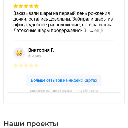
БигХэппи на карте Москвы — Яндекс Карты
Наши проекты