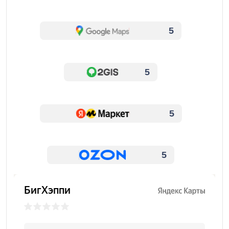
5
5
5
5