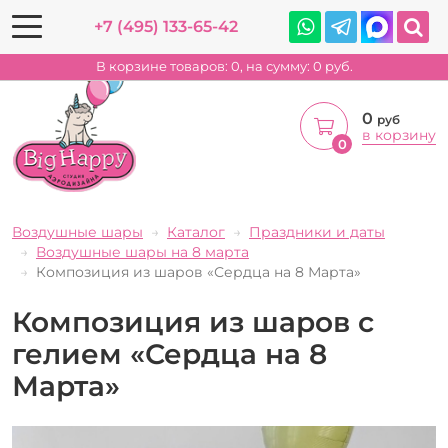
+7 (495) 133-65-42
В корзине товаров:
0
, на сумму:
0
руб.
0
руб
в корзину
0
Воздушные шары
Каталог
Праздники и даты
Воздушные шары на 8 марта
Композиция из шаров «Сердца на 8 Марта»
Композиция из шаров с
гелием «Сердца на 8
Марта»