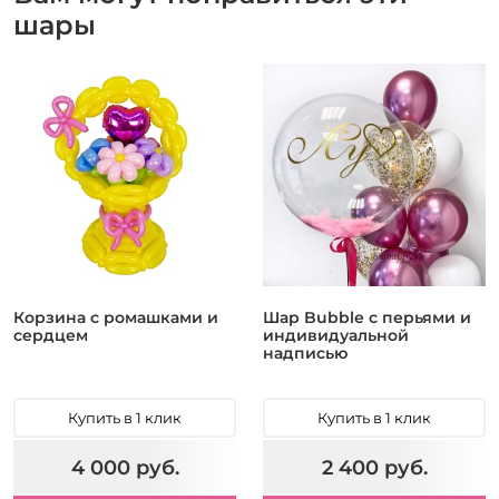
шары
Корзина с ромашками и
Шар Bubble c перьями и
сердцем
индивидуальной
надписью
Купить в 1 клик
Купить в 1 клик
4 000 руб.
2 400 руб.