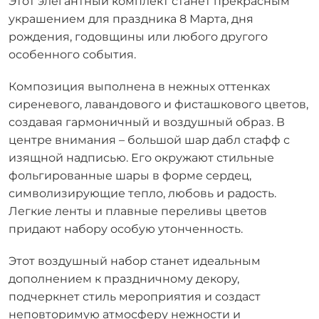
Этот элегантный комплект станет прекрасным
украшением для праздника 8 Марта, дня
рождения, годовщины или любого другого
особенного события.
Композиция выполнена в нежных оттенках
сиреневого, лавандового и фисташкового цветов,
создавая гармоничный и воздушный образ. В
центре внимания – большой шар дабл стафф с
изящной надписью. Его окружают стильные
фольгированные шары в форме сердец,
символизирующие тепло, любовь и радость.
Легкие ленты и плавные переливы цветов
придают набору особую утонченность.
Этот воздушный набор станет идеальным
дополнением к праздничному декору,
подчеркнет стиль мероприятия и создаст
неповторимую атмосферу нежности и