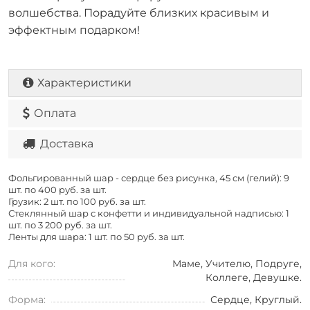
волшебства. Порадуйте близких красивым и
эффектным подарком!
Характеристики
Оплата
Доставка
Фольгированный шар - сердце без рисунка, 45 см (гелий): 9
шт. по
400 руб. за шт.
Грузик: 2 шт. по
100 руб. за шт.
Стеклянный шар с конфетти и индивидуальной надписью: 1
шт. по
3 200 руб. за шт.
Ленты для шара: 1 шт. по
50 руб. за шт.
Для кого:
Маме, Учителю, Подруге,
Коллеге, Девушке.
Форма:
Сердце, Круглый.