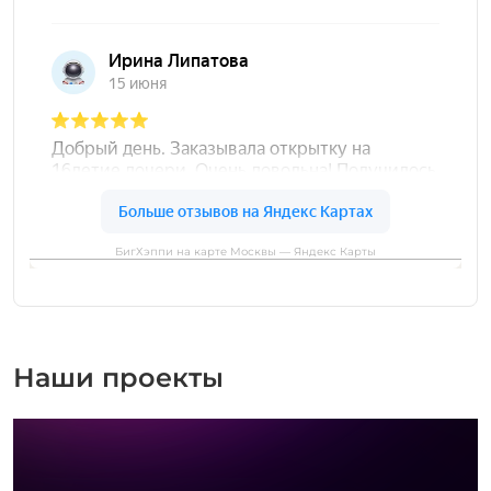
БигХэппи на карте Москвы — Яндекс Карты
Наши проекты