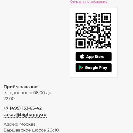
Открыть приложение
Приём заказов:
ежедневно с 08:00 до
22:00
+7 (495) 133-65-42
zakaz@bighappy.ru
Адрес:
Москва
,
Варшавское шоссе 26с10
,