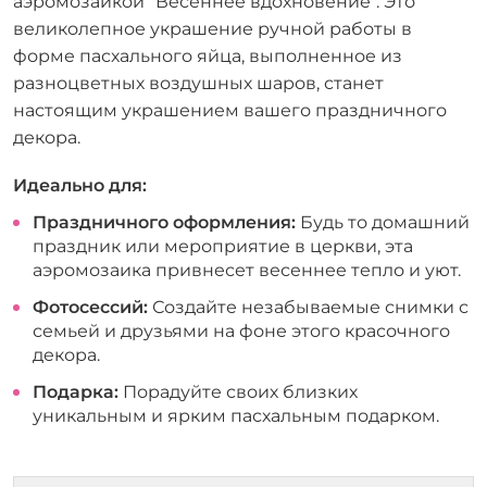
аэромозаикой "Весеннее вдохновение". Это
великолепное украшение ручной работы в
форме пасхального яйца, выполненное из
разноцветных воздушных шаров, станет
настоящим украшением вашего праздничного
декора.
Идеально для:
Праздничного оформления:
Будь то домашний
праздник или мероприятие в церкви, эта
аэромозаика привнесет весеннее тепло и уют.
Фотосессий:
Создайте незабываемые снимки с
семьей и друзьями на фоне этого красочного
декора.
Подарка:
Порадуйте своих близких
уникальным и ярким пасхальным подарком.