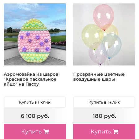
Аэромозайка из шаров
Прозрачные цветные
"Красивое пасхальное
воздушные шары
яйцо" на Пасху
Купить в 1 клик
Купить в 1 клик
6 100 руб.
180 руб.
Купить
Купить