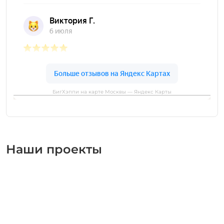
БигХэппи на карте Москвы — Яндекс Карты
Наши проекты