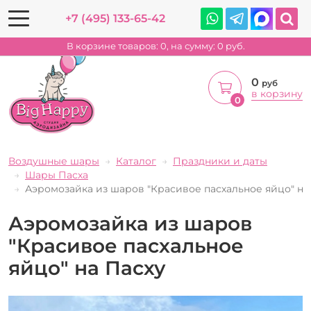
+7 (495) 133-65-42
В корзине товаров:
0
, на сумму:
0
руб.
0
руб
в корзину
0
Воздушные шары
Каталог
Праздники и даты
Шары Пасха
Аэромозайка из шаров "Красивое пасхальное яйцо" на
Аэромозайка из шаров
"Красивое пасхальное
яйцо" на Пасху