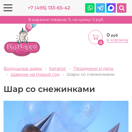
+7 (495) 133-65-42
В корзине товаров:
0
, на сумму:
0
руб.
0
руб
в корзину
0
Воздушные шары
Каталог
Праздники и даты
Шарики на Новый год
Шары со снежинками
Шар со снежинками