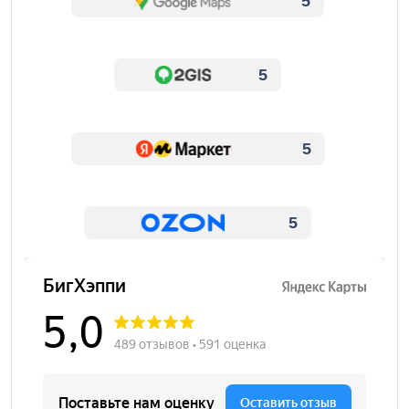
5
5
5
5