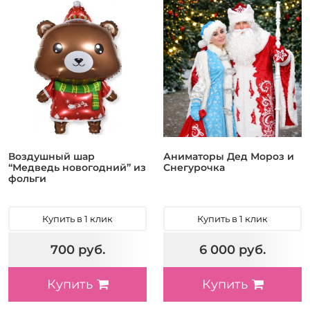
Воздушный шар
Аниматоры Дед Мороз и
“Медведь новогодний” из
Снегурочка
фольги
Купить в 1 клик
Купить в 1 клик
700 руб.
6 000 руб.
Купить
Купить