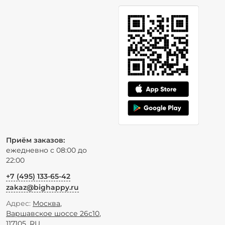
Приём заказов:
ежедневно с 08:00 до
22:00
+7 (495) 133-65-42
zakaz@bighappy.ru
Адрес:
Москва
,
Варшавское шоссе 26с10
,
117105
,
RU