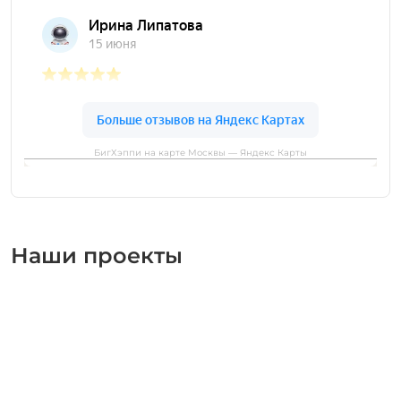
БигХэппи на карте Москвы — Яндекс Карты
Наши проекты