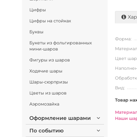
Цифры
Хар
Цифры на стойках
Буквы
Форма:
Букеты из фольгированных
Материал
мини-шаров
Цвет шар
Фигуры из шаров
Наполнен
Ходячие шары
Обработк
Шары-сюрпризы
Вид:
Цветы из шаров
Товар на
Аэромозайка
Материал
Оформление шарами
Наши шар
По событию