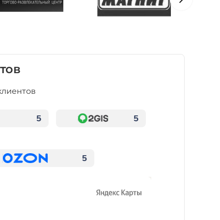
тов
клиентов
5
5
5