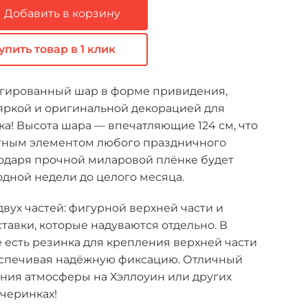
Добавить в корзину
упить товар в 1 клик
гированный шар в форме привидения,
 яркой и оригинальной декорацией для
а! Высота шара — впечатляющие 124 см, что
етным элементом любого праздничного
годаря прочной миларовой плёнке будет
 одной недели до целого месяца.
двух частей: фигурной верхней части и
тавки, которые надуваются отдельно. В
 есть резинка для крепления верхней части
беспечивая надёжную фиксацию. Отличный
ания атмосферы на Хэллоуин или других
черинках!