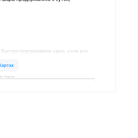
кс Карты