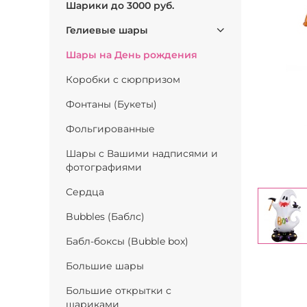
Шарики до 3000 руб.
Гелиевые шары
Шары на День рождения
Коробки с сюрпризом
Фонтаны (Букеты)
Фольгированные
Шары с Вашими надписями и
фотографиями
Сердца
Bubbles (Баблс)
Бабл-боксы (Bubble box)
Большие шары
Большие открытки с
шариками