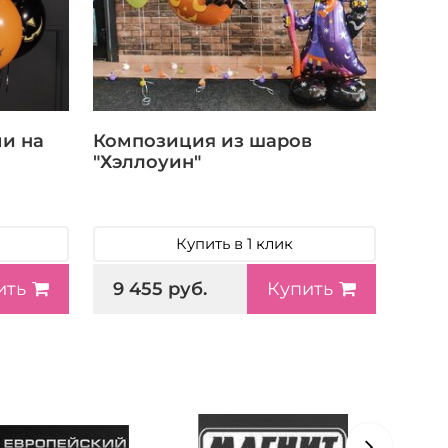
ми на
Композиция из шаров
"Хэллоуин"
Купить в 1 клик
9 455 руб.
ить
Купить