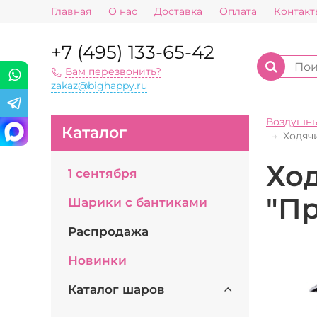
Главная
О нас
Доставка
Оплата
Контакт
+7 (495) 133-65-42
Вам перезвонить?
zakaz@bighappy.ru
Воздушн
Каталог
Ходяч
Хо
1 сентября
"П
Шарики с бантиками
Распродажа
Новинки
Каталог шаров