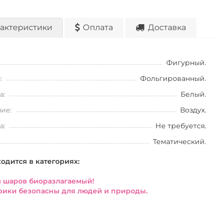
актеристики
Оплата
Доставка
Фигурный.
:
Фольгированный.
а:
Белый.
ие:
Воздух.
а:
Не требуется.
Тематический.
ходится в категориях:
 шаров биоразлагаемый!
ики безопасны для людей и природы.