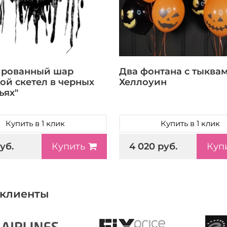
ированный шар
Два фонтана с тыква
ой скетел в черных
Хеллоуин
ьях"
Купить в 1 клик
Купить в 1 клик
уб.
4 020 руб.
Купить
Куп
клиенты