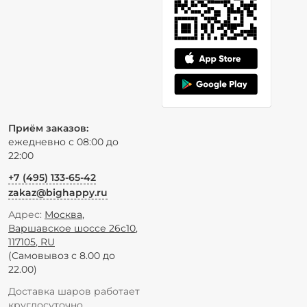
Приём заказов:
ежедневно с 08:00 до
22:00
+7 (495) 133-65-42
zakaz@bighappy.ru
Адрес:
Москва
,
Варшавское шоссе 26с10
,
117105
,
RU
(Самовывоз с 8.00 до
22.00)
Доставка шаров работает
круглосуточно.