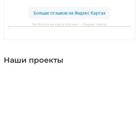
БигХэппи на карте Москвы — Яндекс Карты
Наши проекты