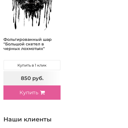
Фольгированный шар
"Большой скетел в
черных лохмотьях"
Купить в 1 клик
850 руб.
Купить
Наши клиенты