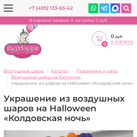
+7 (495) 133-65-42
В корзине товаров:
0
, на сумму:
0
руб.
0
руб
в корзину
0
Воздушные шары
Каталог
Праздники и даты
Воздушные шары на Хэллоуин
Украшение из шаров на Halloween «Колдовская ночь»
Украшение из воздушных
шаров на Halloween
«Колдовская ночь»