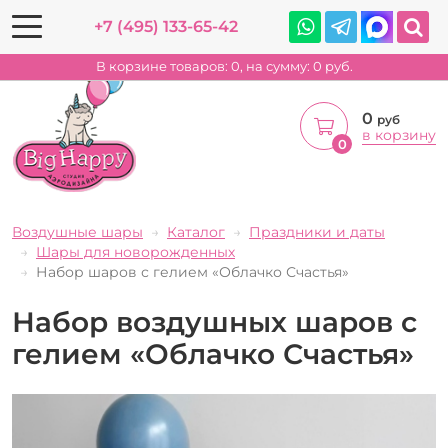
+7 (495) 133-65-42
В корзине товаров:
0
, на сумму:
0
руб.
0
руб
в корзину
0
Воздушные шары
Каталог
Праздники и даты
Шары для новорожденных
Набор шаров с гелием «Облачко Счастья»
Набор воздушных шаров с
гелием «Облачко Счастья»