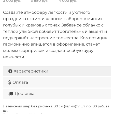
3 000
3 880
4 000
руб.
руб.
руб.
Создайте атмосферу лёгкости и уютного
праздника с этим изящным набором в мягких
голубых и кремовых тонах. Забавное облачко с
тёплой улыбкой добавит трогательный акцент и
подчеркнёт настроение торжества. Композиция
гармонично впишется в оформление, станет
милым сюрпризом и создаст особую ауру
нежности.
Характеристики
Оплата
Доставка
Латексный шар без рисунка, 30 см (гелий): 7 шт. по
180 руб. за
шт.