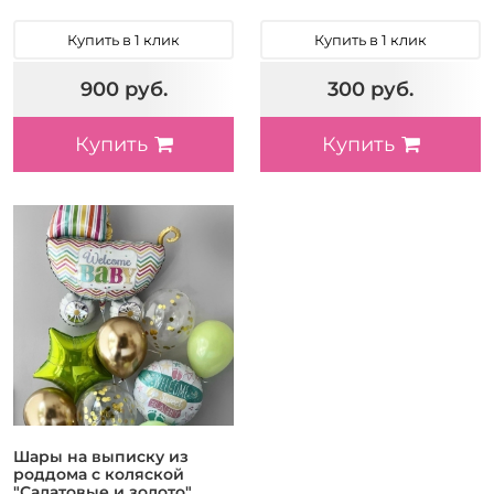
Купить в 1 клик
Купить в 1 клик
900 руб.
300 руб.
Купить
Купить
Шары на выписку из
роддома с коляской
"Салатовые и золото"