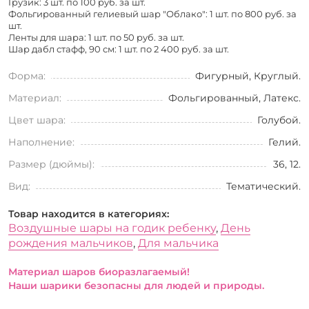
Грузик: 3 шт. по
100 руб. за шт.
Фольгированный гелиевый шар "Облако": 1 шт. по
800 руб. за
шт.
Ленты для шара: 1 шт. по
50 руб. за шт.
Шар дабл стафф, 90 см: 1 шт. по
2 400 руб. за шт.
Форма:
Фигурный, Круглый.
Материал:
Фольгированный, Латекс.
Цвет шара:
Голубой.
Наполнение:
Гелий.
Размер (дюймы):
36, 12.
Вид:
Тематический.
Товар находится в категориях:
Воздушные шары на годик ребенку
,
День
рождения мальчиков
,
Для мальчика
Материал шаров биоразлагаемый!
Наши шарики безопасны для людей и природы.