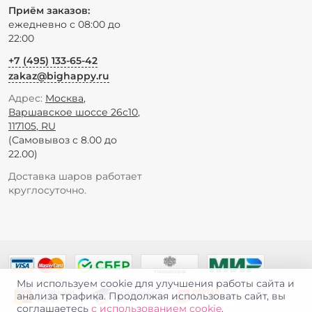
Приём заказов:
ежедневно с 08:00 до
22:00
+7 (495) 133-65-42
zakaz@bighappy.ru
Адрес:
Москва
,
Варшавское шоссе 26с10
,
117105
,
RU
(Самовывоз с 8.00 до
22.00)
Доставка шаров работает
круглосуточно.
Мы используем cookie для улучшения работы сайта и
анализа трафика. Продолжая использовать сайт, вы
соглашаетесь
с использованием cookie
.