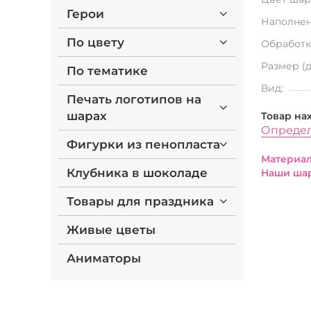
Герои
Наполнен
По цвету
Обработк
Размер (
По тематике
Вид:
Печать логотипов на
шарах
Товар на
Определ
Фигурки из пенопласта
Материал
Клубника в шоколаде
Наши шар
Товары для праздника
Живые цветы
Аниматоры