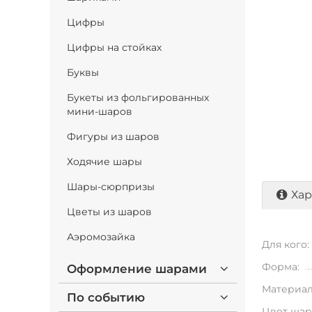
Цифры
Цифры на стойках
Буквы
Букеты из фольгированных
мини-шаров
Фигуры из шаров
Ходячие шары
Шары-сюрпризы
Хар
Цветы из шаров
Аэромозайка
Для кого:
Форма:
Оформление шарами
Материал
По событию
Цвет шар