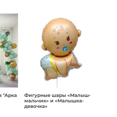
 "Арка
Фигурные шары «Малыш-
мальчик» и «Малышка-
девочка»