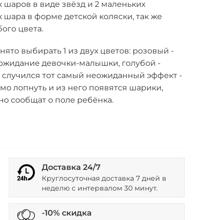
шаров в виде звёзд и 2 маленьких
шара в форме детской коляски, так же
бого цвета.
нято выбирать 1 из двух цветов: розовый -
ожидание девочки-малышки, голубой -
 случился тот самый неожиданный эффект -
о лопнуть и из него появятся шарики,
о сообщат о поле ребёнка.
Доставка 24/7
Круглосуточная доставка 7 дней в
неделю с интервалом 30 минут.
-10% скидка