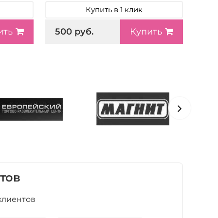
Купить в 1 клик
500 руб.
ить
Купить
тов
клиентов