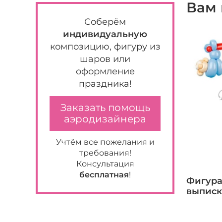
Вам 
Соберём
индивидуальную
композицию, фигуру из
шаров или
оформление
праздника!
Заказать помощь
аэродизайнера
Учтём все пожелания и
требования!
Консультация
бесплатная
!
Фигура
выписк