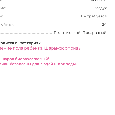
ие:
Воздух.
а:
Не требуется.
дюймы):
24.
Тематический, Прозрачный.
ходится в категориях:
ение пола ребенка
,
Шары-сюрпризы
 шаров биоразлагаемый!
ики безопасны для людей и природы.