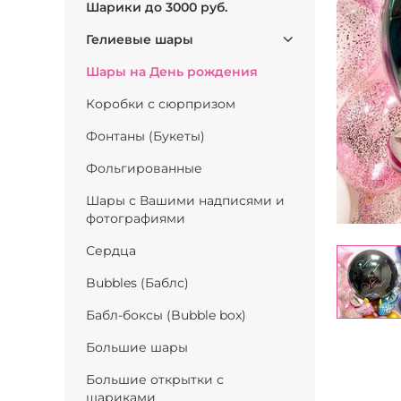
Шарики до 3000 руб.
Гелиевые шары
Шары на День рождения
Коробки с сюрпризом
Фонтаны (Букеты)
Фольгированные
Шары с Вашими надписями и
фотографиями
Сердца
Bubbles (Баблс)
Бабл-боксы (Bubble box)
Большие шары
Большие открытки с
шариками