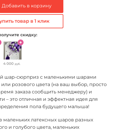
Добавить в корзину
упить товар в 1 клик
получите скидку:
4 000
руб.
й шар-сюрприз с маленькими шарами
 или розового цвета (на ваш выбор, просто
время заказа сообщить менеджеру) и
и – это отличная и эффектная идея для
пределения пола будущего малыша!
з маленьких латексных шаров разных
го и голубого цвета, маленьких