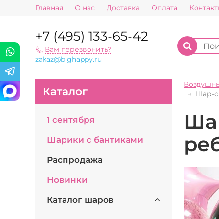
Главная
О нас
Доставка
Оплата
Контакт
+7 (495) 133-65-42
Вам перезвонить?
zakaz@bighappy.ru
Воздушн
Каталог
Шар-с
Ша
1 сентября
ре
Шарики с бантиками
Распродажа
Новинки
Каталог шаров