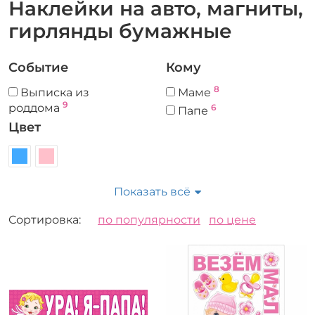
Наклейки на авто, магниты,
гирлянды бумажные
Событие
Кому
8
Выписка из
Маме
9
роддома
6
Папе
Цвет
Показать всё
Сортировка:
по популярности
по цене