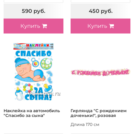
590 руб.
450 руб.
Купить
Купить
Наклейка на автомобиль
Гирлянда "С рождением
"Спасибо за сына"
доченьки!", розовая
Длина 170 см