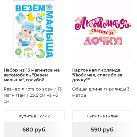
Набор из 13 магнитов на
Картонная гирлянда
автомобиль "Везем
"Любимая, спасибо за
малыша", голубой
дочку""
Размер листа со всеми 13
Общая длина гирлянды 3
магнитами 29,5 см на 43
метра
см.
Купить в 1 клик
Купить в 1 клик
680 руб.
590 руб.