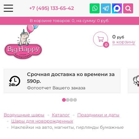
+7 (495) 133-65-42
В корзине товаров:
0
, на сумму:
0
руб.
0
руб
в корзину
0
Срочная доставка ко времени за
590р.
Фотоотчет Вашего заказа
Воздушные шары
Каталог
Праздники и даты
Шары для новорожденных
Наклейки на авто, магниты, гирлянды бумажные