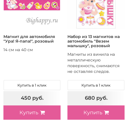
Магнит для автомобиля
Набор из 13 магнитов на
"Ура! Я-папа!", розовый
автомобиль "Везем
малышку", розовый
14 см на 40 см
Магниты из винила на
металлическую
поверхность, снимаются
не оставляя следов.
Купить в 1 клик
Купить в 1 клик
450 руб.
680 руб.
Купить
Купить