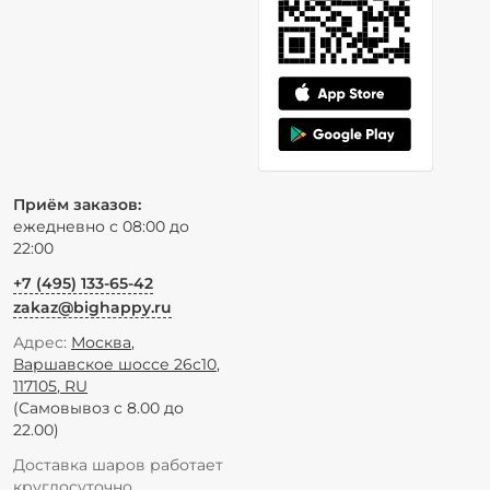
Приём заказов:
ежедневно с 08:00 до
22:00
+7 (495) 133-65-42
zakaz@bighappy.ru
Адрес:
Москва
,
Варшавское шоссе 26с10
,
117105
,
RU
(Самовывоз с 8.00 до
22.00)
Доставка шаров работает
круглосуточно.